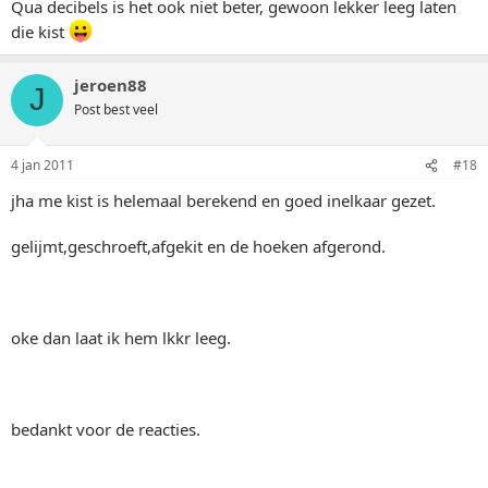
Qua decibels is het ook niet beter, gewoon lekker leeg laten
die kist
jeroen88
J
Post best veel
4 jan 2011
#18
jha me kist is helemaal berekend en goed inelkaar gezet.
gelijmt,geschroeft,afgekit en de hoeken afgerond.
oke dan laat ik hem lkkr leeg.
bedankt voor de reacties.