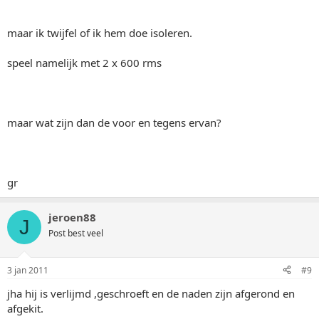
maar ik twijfel of ik hem doe isoleren.
speel namelijk met 2 x 600 rms
maar wat zijn dan de voor en tegens ervan?
gr
jeroen88
J
Post best veel
3 jan 2011
#9
jha hij is verlijmd ,geschroeft en de naden zijn afgerond en
afgekit.