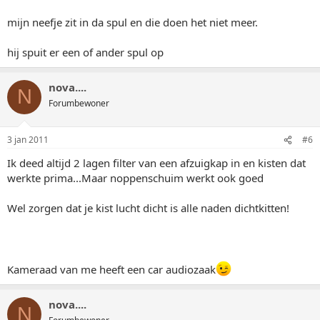
mijn neefje zit in da spul en die doen het niet meer.
hij spuit er een of ander spul op
nova....
N
Forumbewoner
3 jan 2011
#6
Ik deed altijd 2 lagen filter van een afzuigkap in en kisten dat
werkte prima...Maar noppenschuim werkt ook goed
Wel zorgen dat je kist lucht dicht is alle naden dichtkitten!
Kameraad van me heeft een car audiozaak
nova....
N