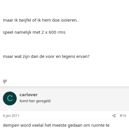
maar ik twijfel of ik hem doe isoleren.
speel namelijk met 2 x 600 rms
maar wat zijn dan de voor en tegens ervan?
gr
carlover
C
Komt hier geregeld
4 jan 2011
#10
dempen word veelal het meeste gedaan om ruimte te