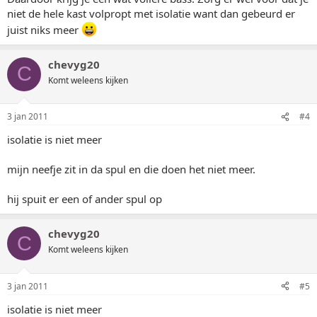
niet de hele kast volpropt met isolatie want dan gebeurd er
juist niks meer
chevyg20
C
Komt weleens kijken
3 jan 2011
#4
isolatie is niet meer
mijn neefje zit in da spul en die doen het niet meer.
hij spuit er een of ander spul op
chevyg20
C
Komt weleens kijken
3 jan 2011
#5
isolatie is niet meer