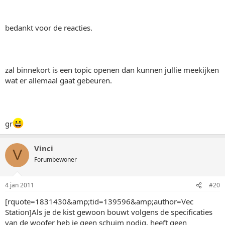
bedankt voor de reacties.
zal binnekort is een topic openen dan kunnen jullie meekijken
wat er allemaal gaat gebeuren.
gr
Vinci
V
Forumbewoner
4 jan 2011
#20
[rquote=1831430&amp;tid=139596&amp;author=Vec
Station]Als je de kist gewoon bouwt volgens de specificaties
van de woofer heb je geen schuim nodig, heeft geen