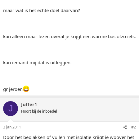
maar wat is het echte doel daarvan?
kan alleen maar lezen overal je krijgt een warme bas ofzo iets.
kan iemand mij dat is uitleggen.
gr jeroen
Juffer1
J
Hoort bij de inboedel
3 jan 2011
#2
Door het beplakken of vullen met isolatie krijgt je woover het