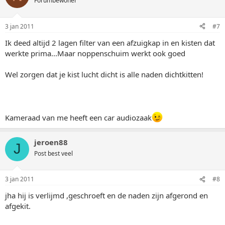
Forumbewoner
3 jan 2011
#7
Ik deed altijd 2 lagen filter van een afzuigkap in en kisten dat
werkte prima...Maar noppenschuim werkt ook goed
Wel zorgen dat je kist lucht dicht is alle naden dichtkitten!
Kameraad van me heeft een car audiozaak
jeroen88
J
Post best veel
3 jan 2011
#8
jha hij is verlijmd ,geschroeft en de naden zijn afgerond en
afgekit.