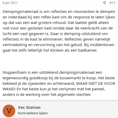
4 jan 2011
#15
Dempingsmateriaal is om reflecties en resonanties te dempen
en inderdaad bij een reflex kast om de response te laten lijken
op dat van een wat grotere inhoud. Dat laatste geldt alleen
niet voor een gesloten kast omdat daar de veerkracht van de
lucht een vast gegeven is. Daar is demping uitsluitend om
reflecties in de kast te elimineren. Reflecties geven namelijk
vertroebeling en vervorming van het geluid. Bij middentonen
gaat het zelfs letterlijk hol klinken als een badkamer.
Noppenfoam is een uitstekend dempingsmateriaal een
tegenwoordig goedkoop bij de bouwmarkt te koop. Het beste
bekleed je de zijwanden en achterwand, MAAR NIET DE VOOR
WAND! En het beste kun je het verlijmen met het paneel,
anders is de werking over het algemeen slechter.
Vec Station
V
Komt weleens kijken