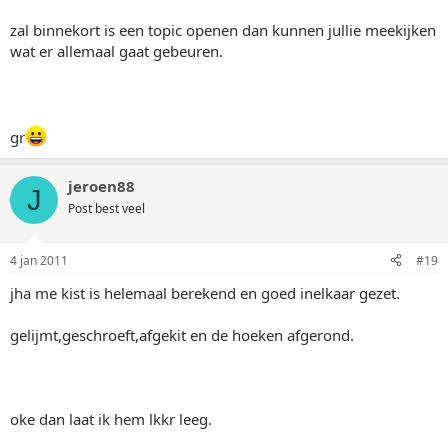
zal binnekort is een topic openen dan kunnen jullie meekijken
wat er allemaal gaat gebeuren.
gr
jeroen88
J
Post best veel
4 jan 2011
#19
jha me kist is helemaal berekend en goed inelkaar gezet.
gelijmt,geschroeft,afgekit en de hoeken afgerond.
oke dan laat ik hem lkkr leeg.