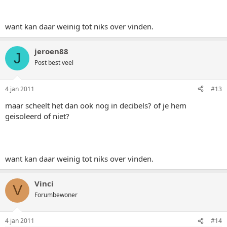
want kan daar weinig tot niks over vinden.
jeroen88
J
Post best veel
4 jan 2011
#13
maar scheelt het dan ook nog in decibels? of je hem
geisoleerd of niet?
want kan daar weinig tot niks over vinden.
Vinci
V
Forumbewoner
4 jan 2011
#14