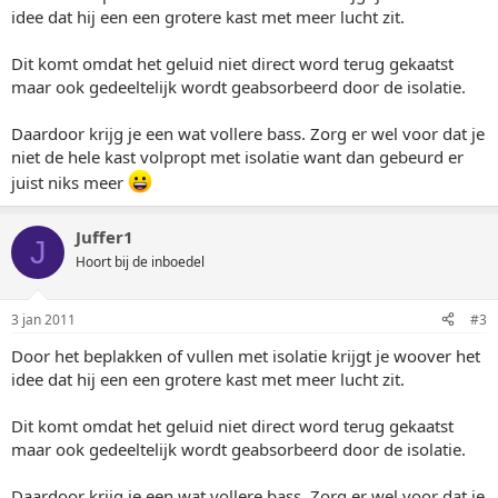
idee dat hij een een grotere kast met meer lucht zit.
Dit komt omdat het geluid niet direct word terug gekaatst
maar ook gedeeltelijk wordt geabsorbeerd door de isolatie.
Daardoor krijg je een wat vollere bass. Zorg er wel voor dat je
niet de hele kast volpropt met isolatie want dan gebeurd er
juist niks meer
Juffer1
J
Hoort bij de inboedel
3 jan 2011
#3
Door het beplakken of vullen met isolatie krijgt je woover het
idee dat hij een een grotere kast met meer lucht zit.
Dit komt omdat het geluid niet direct word terug gekaatst
maar ook gedeeltelijk wordt geabsorbeerd door de isolatie.
Daardoor krijg je een wat vollere bass. Zorg er wel voor dat je