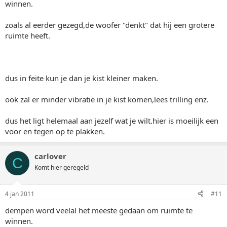
winnen.
zoals al eerder gezegd,de woofer "denkt" dat hij een grotere
ruimte heeft.
dus in feite kun je dan je kist kleiner maken.
ook zal er minder vibratie in je kist komen,lees trilling enz.
dus het ligt helemaal aan jezelf wat je wilt.hier is moeilijk een
voor en tegen op te plakken.
carlover
C
Komt hier geregeld
4 jan 2011
#11
dempen word veelal het meeste gedaan om ruimte te
winnen.