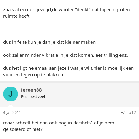
zoals al eerder gezegd,de woofer "denkt" dat hij een grotere
ruimte heeft.
dus in feite kun je dan je kist kleiner maken.
ook zal er minder vibratie in je kist komen,lees trilling enz.
dus het ligt helemaal aan jezelf wat je wilt.hier is moeilijk een
voor en tegen op te plakken.
jeroen88
J
Post best veel
4 jan 2011
#12
maar scheelt het dan ook nog in decibels? of je hem
geisoleerd of niet?