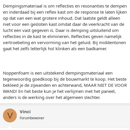
Dempingsmateriaal is om reflecties en resonanties te dempen
en inderdaad bij een reflex kast om de response te laten lijken
op dat van een wat grotere inhoud. Dat laatste geldt alleen
niet voor een gesloten kast omdat daar de veerkracht van de
lucht een vast gegeven is. Daar is demping uitsluitend om
reflecties in de kast te elimineren. Reflecties geven namelijk
vertroebeling en vervorming van het geluid. Bij middentonen
gaat het zelfs letterlijk hol klinken als een badkamer.
Noppenfoam is een uitstekend dempingsmateriaal een
tegenwoordig goedkoop bij de bouwmarkt te koop. Het beste
bekleed je de zijwanden en achterwand, MAAR NIET DE VOOR
WAND! En het beste kun je het verlijmen met het paneel,
anders is de werking over het algemeen slechter.
Vinci
V
Forumbewoner