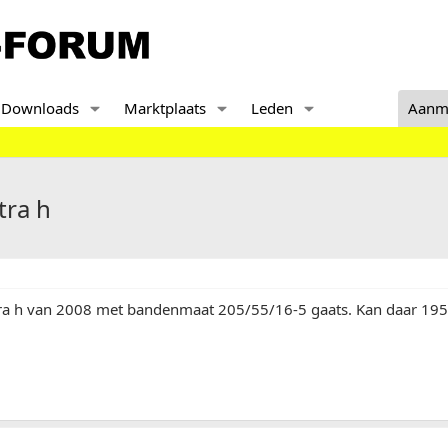
Downloads
Marktplaats
Leden
Aanm
tra h
tra h van 2008 met bandenmaat 205/55/16-5 gaats. Kan daar 195