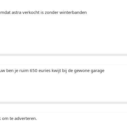
omdat astra verkocht is zonder winterbanden
w ben je ruim 650 euries kwijt bij de gewone garage
k om te adverteren.