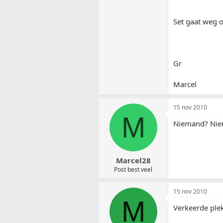
Set gaat weg 
Gr
Marcel
15 nov 2010
M
Niemand? Nieu
Marcel28
Post best veel
15 nov 2010
M
Verkeerde ple