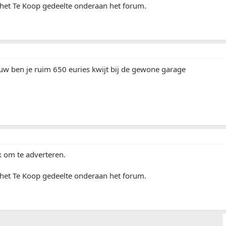
 het Te Koop gedeelte onderaan het forum.
w ben je ruim 650 euries kwijt bij de gewone garage
k om te adverteren.
 het Te Koop gedeelte onderaan het forum.