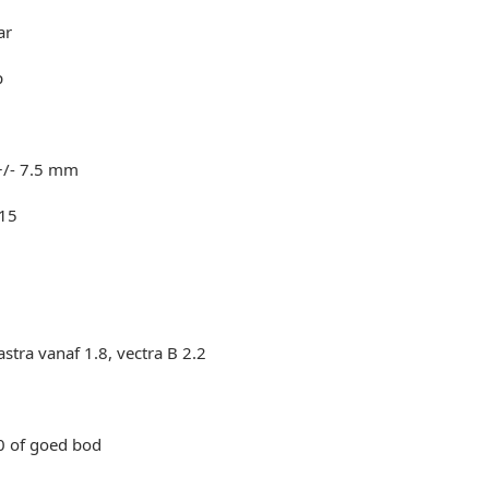
ar
p
 +/- 7.5 mm
-15
astra vanaf 1.8, vectra B 2.2
50 of goed bod