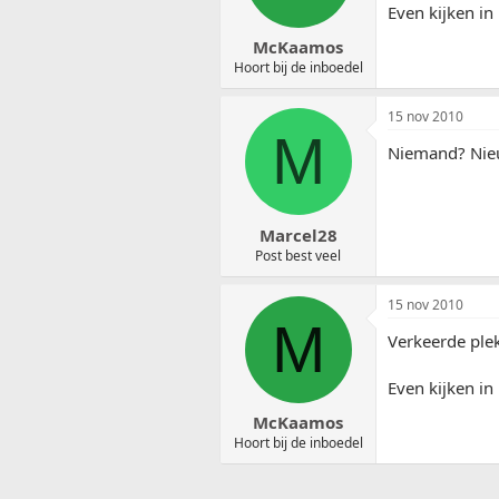
Even kijken in
McKaamos
Hoort bij de inboedel
15 nov 2010
M
Niemand? Nieu
Marcel28
Post best veel
15 nov 2010
M
Verkeerde ple
Even kijken in
McKaamos
Hoort bij de inboedel