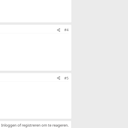
#4
#5
Inloggen of registreren om te reageren.