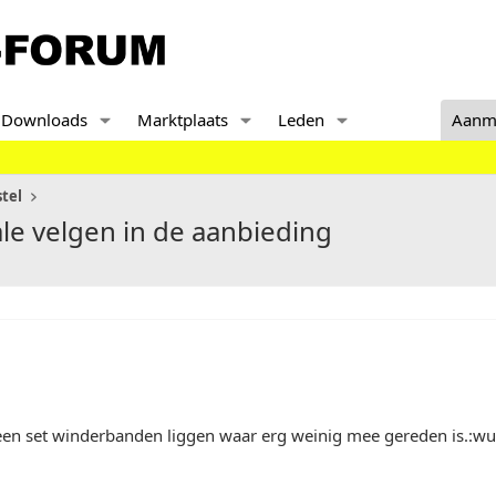
Downloads
Marktplaats
Leden
Aanm
tel
le velgen in de aanbieding
een set winderbanden liggen waar erg weinig mee gereden is.:w