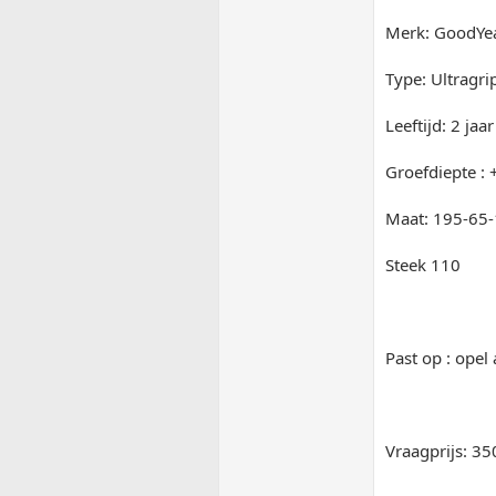
Merk: GoodYe
Type: Ultragri
Leeftijd: 2 jaar
Groefdiepte :
Maat: 195-65
Steek 110
Past op : opel 
Vraagprijs: 3