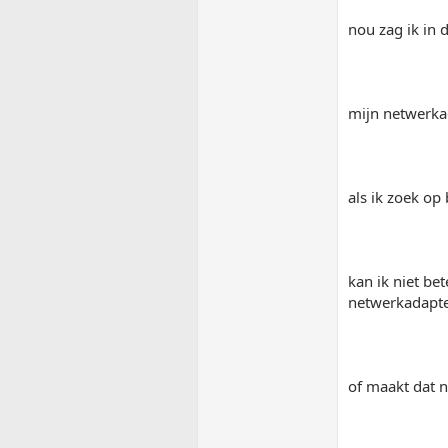
nou zag ik in 
mijn netwerkad
als ik zoek op
kan ik niet be
netwerkadapte
of maakt dat n