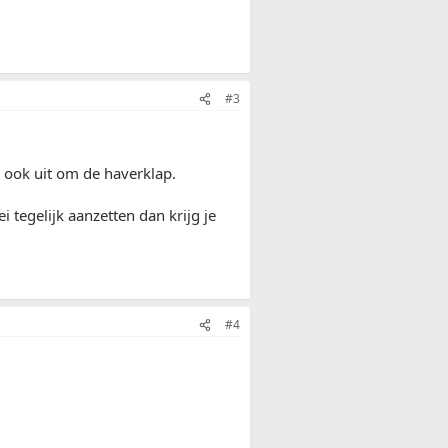
#3
er ook uit om de haverklap.
 tegelijk aanzetten dan krijg je
#4