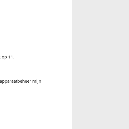
k op 11.
n apparaatbeheer mijn