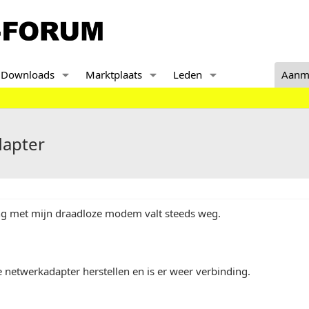
Downloads
Marktplaats
Leden
Aanm
dapter
ng met mijn draadloze modem valt steeds weg.
 netwerkadapter herstellen en is er weer verbinding.