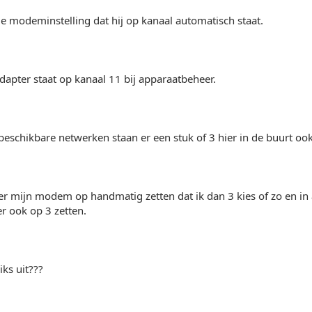
de modeminstelling dat hij op kanaal automatisch staat.
apter staat op kanaal 11 bij apparaatbeheer.
 beschikbare netwerken staan er een stuk of 3 hier in de buurt oo
ter mijn modem op handmatig zetten dat ik dan 3 kies of zo en i
r ook op 3 zetten.
iks uit???