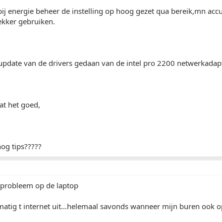
bij energie beheer de instelling op hoog gezet qua bereik,mn acc
ekker gebruiken.
update van de drivers gedaan van de intel pro 2200 netwerkadapt
at het goed,
nog tips?????
e probleem op de laptop
matig t internet uit...helemaal savonds wanneer mijn buren ook o