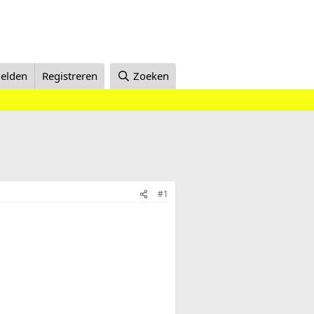
elden
Registreren
Zoeken
#1