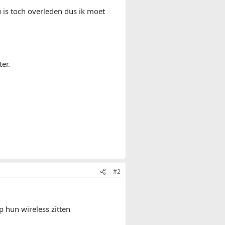
u is toch overleden dus ik moet
er.
#2
p hun wireless zitten