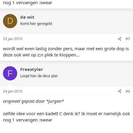
nog 1 vervangen :swear
de wit
D
Komt hier geregeld
23 jan 2010
#5
wordt wel even lastig zonder pers, maar met een grote dop is
deze ook wel op z;n plek te kloppen...
Freestyler
F
Loopt hier de deur plat
24 jan 2010
#6
origineel gepost door *Jurgen*
zelfde idee voor een kadett C denk ik? Ik moet er namelijk ook
nog 1 vervangen :swear