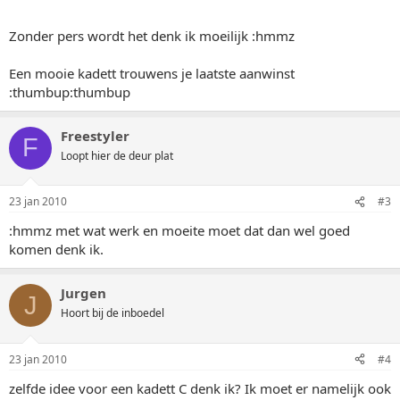
Zonder pers wordt het denk ik moeilijk :hmmz
Een mooie kadett trouwens je laatste aanwinst
:thumbup:thumbup
Freestyler
F
Loopt hier de deur plat
23 jan 2010
#3
:hmmz met wat werk en moeite moet dat dan wel goed
komen denk ik.
Jurgen
J
Hoort bij de inboedel
23 jan 2010
#4
zelfde idee voor een kadett C denk ik? Ik moet er namelijk ook