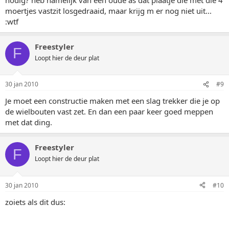
moertjes vastzit losgedraaid, maar krijg m er nog niet uit...
:wtf
Freestyler
F
Loopt hier de deur plat
30 jan 2010
#9
Je moet een constructie maken met een slag trekker die je op
de wielbouten vast zet. En dan een paar keer goed meppen
met dat ding.
Freestyler
F
Loopt hier de deur plat
30 jan 2010
#10
zoiets als dit dus: