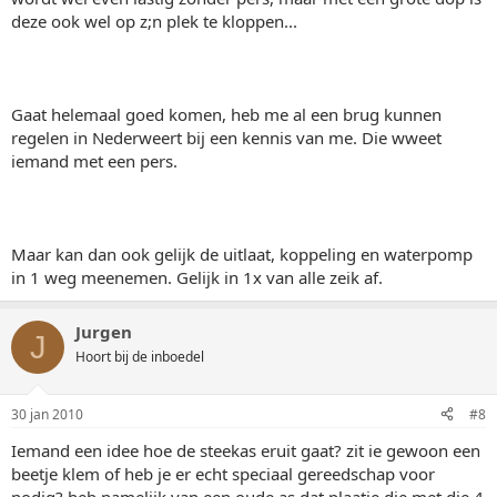
deze ook wel op z;n plek te kloppen...
Gaat helemaal goed komen, heb me al een brug kunnen
regelen in Nederweert bij een kennis van me. Die wweet
iemand met een pers.
Maar kan dan ook gelijk de uitlaat, koppeling en waterpomp
in 1 weg meenemen. Gelijk in 1x van alle zeik af.
Jurgen
J
Hoort bij de inboedel
30 jan 2010
#8
Iemand een idee hoe de steekas eruit gaat? zit ie gewoon een
beetje klem of heb je er echt speciaal gereedschap voor
nodig? heb namelijk van een oude as dat plaatje die met die 4