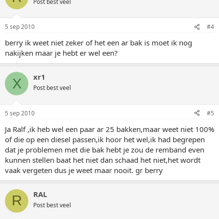
Post best veel
5 sep 2010
#4
berry ik weet niet zeker of het een ar bak is moet ik nog
nakijken maar je hebt er wel een?
xr1
X
Post best veel
5 sep 2010
#5
Ja Ralf ,ik heb wel een paar ar 25 bakken,maar weet niet 100%
of die op een diesel passen,ik hoor het wel,ik had begrepen
dat je problemen met die bak hebt je zou de remband even
kunnen stellen baat het niet dan schaad het niet,het wordt
vaak vergeten dus je weet maar nooit. gr berry
RAL
R
Post best veel