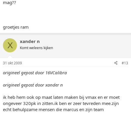
mag??
groetjes ram
xander n
X
Komt weleens kijken
31 okt 2009
#13
origineel gepost door 16VCalibra
origineel gepost door xander n
ik heb hem ook op maat laten maken bij vmax en er moet
ongeveer 320pk in zitten.ik ben er zeer tevreden mee.zijn
echt behulpzame mensen die marcus en zijn team