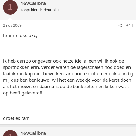
16VCalibra
1
Loopt hier de deur plat
2 nov 2009
#14
hmmm oke oke,
ik heb dan zo ongeveer ook hetzelfde, alleen wil ik ook de
sportnokken erin. verder waren de lagerschalen nog goed en
laat ik mn kop niet bewerken. arp bouten zitten er ook al in bij
mij dus ben benieuwd. wil het een weekje voor de kerst doen
als het meezit en daarna is op de bank zetten en kijken wat t
op heeft geleverd!!
groetjes ram
16VCalibra