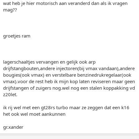
wat heb je hier motorisch aan veranderd dan als ik vragen
mag??
groetjes ram
lagerschaaltjes vervangen en gelijk ook arp
drijfstangbouten,andere injectoren(bij vmax vandaan),andere
bougies(ook vmax) en verstelbare benzinedrukregelaar(ook
vmax).voor de rest heb ik mijn kop laten reviseren maar geen
drijfstangen of zuigers nog.wel nog een stalen koppakking vd
z20let.
ik rij wel met een gt28rs turbo maar ze zeggen dat een k16
het ook wel moet aankunnen
gr.xander