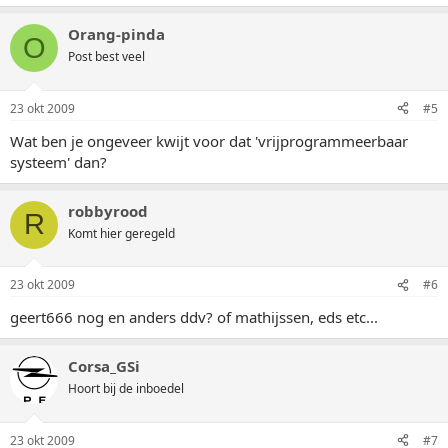
Orang-pinda
O
Post best veel
23 okt 2009
#5
Wat ben je ongeveer kwijt voor dat 'vrijprogrammeerbaar
systeem' dan?
robbyrood
R
Komt hier geregeld
23 okt 2009
#6
geert666 nog en anders ddv? of mathijssen, eds etc...
Corsa_GSi
Hoort bij de inboedel
23 okt 2009
#7