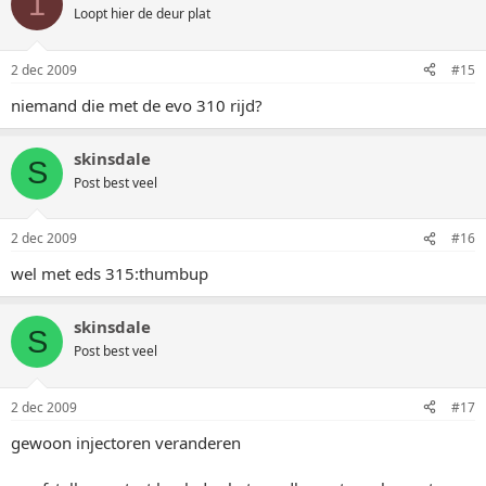
1
Loopt hier de deur plat
2 dec 2009
#15
niemand die met de evo 310 rijd?
skinsdale
S
Post best veel
2 dec 2009
#16
wel met eds 315:thumbup
skinsdale
S
Post best veel
2 dec 2009
#17
gewoon injectoren veranderen