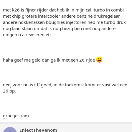
met k26 is fijner rijder dat heb ik in mijn cali turbo in combi
met chip grotere intercooler andere benzine drukregelaar
andere nokkenassen boughies injectoren heb me turbo druk
nog laag staan omdat ik nog bezig ben met nog andere
dingen o.a reviseren etc
haha geef me geld dan ga ik met een 26 rijde
neej voor nu is t ff goed, in de toekomst komt er vast wel een
26 op.
groetjes ram
InjectTheVenom