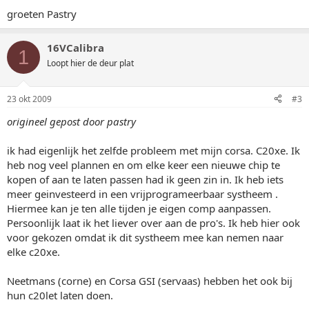
groeten Pastry
16VCalibra
1
Loopt hier de deur plat
23 okt 2009
#3
origineel gepost door pastry
ik had eigenlijk het zelfde probleem met mijn corsa. C20xe. Ik
heb nog veel plannen en om elke keer een nieuwe chip te
kopen of aan te laten passen had ik geen zin in. Ik heb iets
meer geinvesteerd in een vrijprogrameerbaar systheem .
Hiermee kan je ten alle tijden je eigen comp aanpassen.
Persoonlijk laat ik het liever over aan de pro's. Ik heb hier ook
voor gekozen omdat ik dit systheem mee kan nemen naar
elke c20xe.
Neetmans (corne) en Corsa GSI (servaas) hebben het ook bij
hun c20let laten doen.