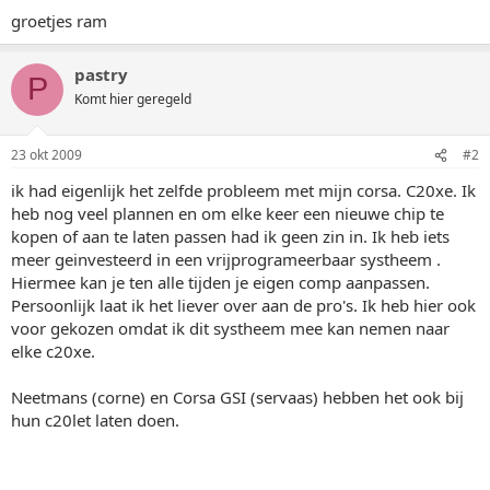
groetjes ram
pastry
P
Komt hier geregeld
23 okt 2009
#2
ik had eigenlijk het zelfde probleem met mijn corsa. C20xe. Ik
heb nog veel plannen en om elke keer een nieuwe chip te
kopen of aan te laten passen had ik geen zin in. Ik heb iets
meer geinvesteerd in een vrijprogrameerbaar systheem .
Hiermee kan je ten alle tijden je eigen comp aanpassen.
Persoonlijk laat ik het liever over aan de pro's. Ik heb hier ook
voor gekozen omdat ik dit systheem mee kan nemen naar
elke c20xe.
Neetmans (corne) en Corsa GSI (servaas) hebben het ook bij
hun c20let laten doen.