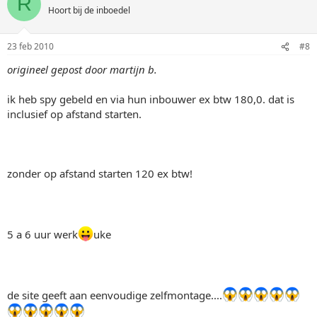
R
Hoort bij de inboedel
23 feb 2010
#8
origineel gepost door martijn b.
ik heb spy gebeld en via hun inbouwer ex btw 180,0. dat is
inclusief op afstand starten.
zonder op afstand starten 120 ex btw!
5 a 6 uur werk
uke
de site geeft aan eenvoudige zelfmontage....