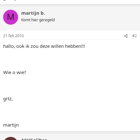
martijn b.
M
Komt hier geregeld
21 feb 2010
#2
hallo, ook ik zou deze willen hebben!!!
Wie o wie?
grtz,
martijn