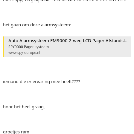
het gaan om deze alarmsysteem:
Auto Alarmsysteem FM9000 2-weg LCD Pager Afstandstarten
SPY9000 Pager systeem
www.spy-europe.nl
iemand die er ervaring mee heeft????
hoor het heel graag,
groetjes ram