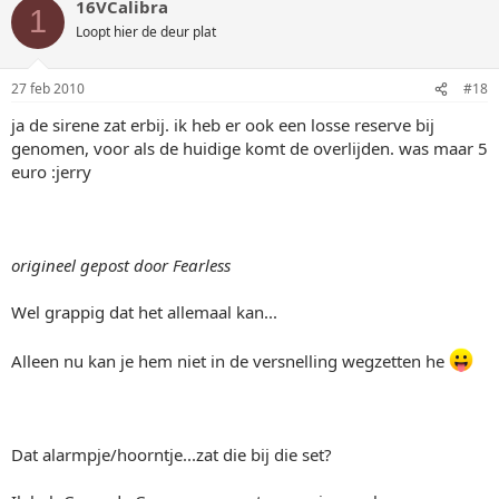
16VCalibra
1
Loopt hier de deur plat
27 feb 2010
#18
ja de sirene zat erbij. ik heb er ook een losse reserve bij
genomen, voor als de huidige komt de overlijden. was maar 5
euro :jerry
origineel gepost door Fearless
Wel grappig dat het allemaal kan...
Alleen nu kan je hem niet in de versnelling wegzetten he
Dat alarmpje/hoorntje...zat die bij die set?