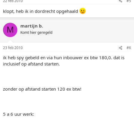
22 feb 2010
#5
klopt, heb ik in dordrecht opgehaald
martijn b.
M
Komt hier geregeld
23 feb 2010
#6
ik heb spy gebeld en via hun inbouwer ex btw 180,0. dat is
inclusief op afstand starten.
zonder op afstand starten 120 ex btw!
5 a 6 uur werk: