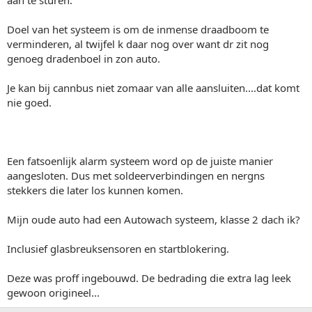
aan te sturen.
Doel van het systeem is om de inmense draadboom te
verminderen, al twijfel k daar nog over want dr zit nog
genoeg dradenboel in zon auto.
Je kan bij cannbus niet zomaar van alle aansluiten....dat komt
nie goed.
Een fatsoenlijk alarm systeem word op de juiste manier
aangesloten. Dus met soldeerverbindingen en nergns
stekkers die later los kunnen komen.
Mijn oude auto had een Autowach systeem, klasse 2 dach ik?
Inclusief glasbreuksensoren en startblokering.
Deze was proff ingebouwd. De bedrading die extra lag leek
gewoon origineel...