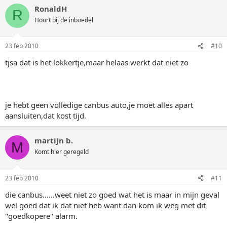
RonaldH
R
Hoort bij de inboedel
23 feb 2010
#10
tjsa dat is het lokkertje,maar helaas werkt dat niet zo
je hebt geen volledige canbus auto,je moet alles apart
aansluiten,dat kost tijd.
martijn b.
M
Komt hier geregeld
23 feb 2010
#11
die canbus......weet niet zo goed wat het is maar in mijn geval
wel goed dat ik dat niet heb want dan kom ik weg met dit
"goedkopere" alarm.