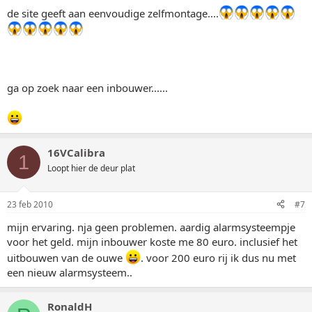
de site geeft aan eenvoudige zelfmontage....
ga op zoek naar een inbouwer......
16VCalibra
1
Loopt hier de deur plat
23 feb 2010
#7
mijn ervaring. nja geen problemen. aardig alarmsysteempje
voor het geld. mijn inbouwer koste me 80 euro. inclusief het
uitbouwen van de ouwe
. voor 200 euro rij ik dus nu met
een nieuw alarmsysteem..
RonaldH