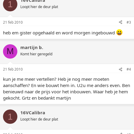
16VCalibra
1
Loopt hier de deur plat
21 feb 2010
#3
heb em gister opgehaald en word morgen ingebouwd
martijn b.
M
Komt hier geregeld
21 feb 2010
#4
kun je me meer vertellen? Heb je nog meer moeten
aanschaffen? En wie bouwt hem in. U2u me anders even. Ben
benieuwd naar de prijs voor het inbouwen. Waar heb je hem
gekocht. Grtz en bedankt martijn
16VCalibra
1
Loopt hier de deur plat