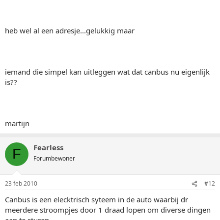
heb wel al een adresje...gelukkig maar
iemand die simpel kan uitleggen wat dat canbus nu eigenlijk
is??
martijn
Fearless
F
Forumbewoner
23 feb 2010
#12
Canbus is een elecktrisch syteem in de auto waarbij dr
meerdere stroompjes door 1 draad lopen om diverse dingen