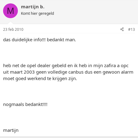
martijn b.
M
Komt hier geregeld
23 feb 2010
#13
das duidelijke info!!! bedankt man.
heb net de opel dealer gebeld en ik heb in mijn zafira a opc
uit maart 2003 geen volledige canbus dus een gewoon alarm
moet goed werkend te krijgen zijn.
nogmaals bedankt!!!!
martijn