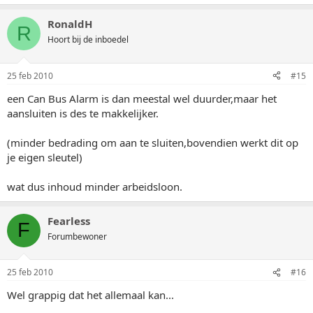
RonaldH
R
Hoort bij de inboedel
25 feb 2010
#15
een Can Bus Alarm is dan meestal wel duurder,maar het
aansluiten is des te makkelijker.
(minder bedrading om aan te sluiten,bovendien werkt dit op
je eigen sleutel)
wat dus inhoud minder arbeidsloon.
Fearless
F
Forumbewoner
25 feb 2010
#16
Wel grappig dat het allemaal kan...