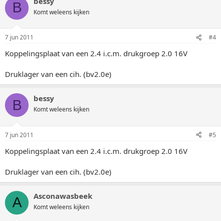
bessy
B
Komt weleens kijken
7 jun 2011
#4
Koppelingsplaat van een 2.4 i.c.m. drukgroep 2.0 16V
Druklager van een cih. (bv2.0e)
bessy
B
Komt weleens kijken
7 jun 2011
#5
Koppelingsplaat van een 2.4 i.c.m. drukgroep 2.0 16V
Druklager van een cih. (bv2.0e)
Asconawasbeek
A
Komt weleens kijken