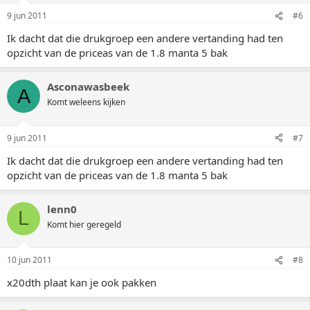
9 jun 2011
#6
Ik dacht dat die drukgroep een andere vertanding had ten
opzicht van de priceas van de 1.8 manta 5 bak
Asconawasbeek
A
Komt weleens kijken
9 jun 2011
#7
Ik dacht dat die drukgroep een andere vertanding had ten
opzicht van de priceas van de 1.8 manta 5 bak
lenn0
L
Komt hier geregeld
10 jun 2011
#8
x20dth plaat kan je ook pakken