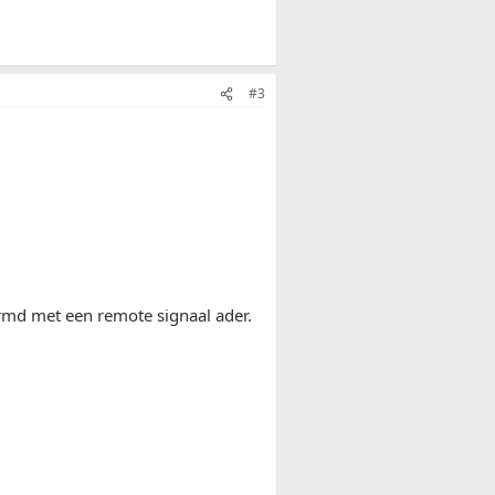
#3
rmd met een remote signaal ader.