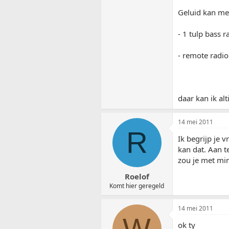
Geluid kan me
- 1 tulp bass r
- remote radio
daar kan ik al
14 mei 2011
R
Ik begrijp je 
kan dat. Aan t
zou je met mi
Roelof
Komt hier geregeld
14 mei 2011
W
ok ty