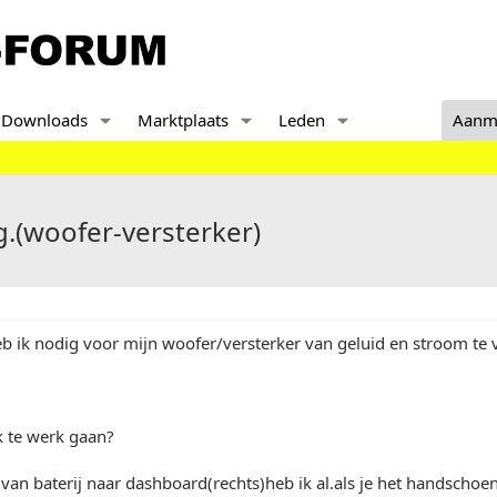
Downloads
Marktplaats
Leden
Aanm
g.(woofer-versterker)
b ik nodig voor mijn woofer/versterker van geluid en stroom te 
k te werk gaan?
an baterij naar dashboard(rechts)heb ik al.als je het handschoe