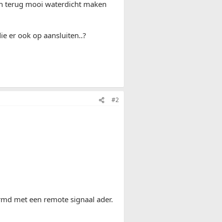
 en terug mooi waterdicht maken
ie er ook op aansluiten..?
#2
rmd met een remote signaal ader.