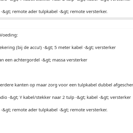
 -&gt; remote ader tulpkabel -&gt; remote versterker.
Voeding:
ekering (bij de accu!) -&gt; 5 meter kabel -&gt; versterker
an een achtergordel -&gt; massa versterker
erdere kanten op maar zorg voor een tulpkabel dubbel afgesche
adio -&gt; Y kabel/stekker naar 2 tulp -&gt; kabel -&gt; versterker
 -&gt; remote ader tulpkabel -&gt; remote versterker.