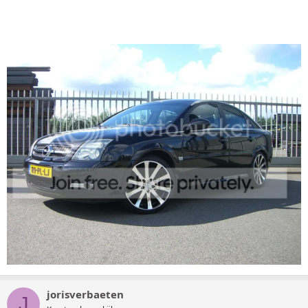
jorisverbaeten
J