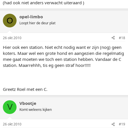
(had ook niet anders verwacht uiteraard )
opel-limbo
O
Loopt hier de deur plat
26 okt 2010
#18
Hier ook een station. Niet echt nodig want er zijn (nog) geen
koters. Maar wel een grote hond en aangezien die regelmatig
mee gaat moeten we toch een station hebben. Vandaar de C
station. Maarrehhh, tis eg geen straf hoor!!!!!
Greetz Roel met een C.
Vbootje
V
Komt weleens kijken
26 okt 2010
#19