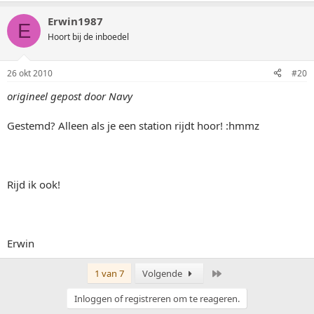
Erwin1987
E
Hoort bij de inboedel
26 okt 2010
#20
origineel gepost door Navy
Gestemd? Alleen als je een station rijdt hoor! :hmmz
Rijd ik ook!
Erwin
Laatste
1 van 7
Volgende
Inloggen of registreren om te reageren.