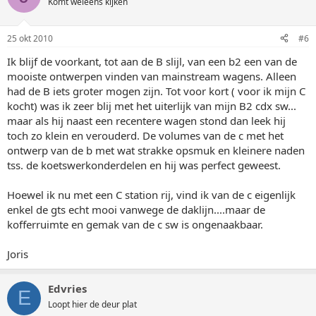
Komt weleens kijken
25 okt 2010
#6
Ik blijf de voorkant, tot aan de B slijl, van een b2 een van de
mooiste ontwerpen vinden van mainstream wagens. Alleen
had de B iets groter mogen zijn. Tot voor kort ( voor ik mijn C
kocht) was ik zeer blij met het uiterlijk van mijn B2 cdx sw...
maar als hij naast een recentere wagen stond dan leek hij
toch zo klein en verouderd. De volumes van de c met het
ontwerp van de b met wat strakke opsmuk en kleinere naden
tss. de koetswerkonderdelen en hij was perfect geweest.
Hoewel ik nu met een C station rij, vind ik van de c eigenlijk
enkel de gts echt mooi vanwege de daklijn....maar de
kofferruimte en gemak van de c sw is ongenaakbaar.
Joris
Edvries
E
Loopt hier de deur plat