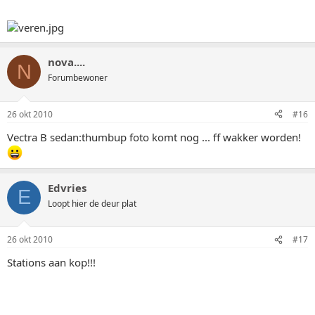
nova....
N
Forumbewoner
26 okt 2010
#16
Vectra B sedan:thumbup foto komt nog ... ff wakker worden!
Edvries
E
Loopt hier de deur plat
26 okt 2010
#17
Stations aan kop!!!