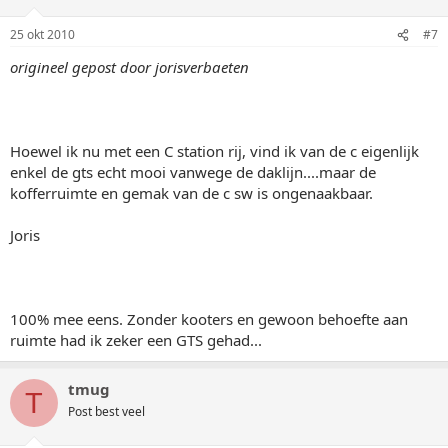
25 okt 2010
#7
origineel gepost door jorisverbaeten
Hoewel ik nu met een C station rij, vind ik van de c eigenlijk
enkel de gts echt mooi vanwege de daklijn....maar de
kofferruimte en gemak van de c sw is ongenaakbaar.
Joris
100% mee eens. Zonder kooters en gewoon behoefte aan
ruimte had ik zeker een GTS gehad...
tmug
T
Post best veel