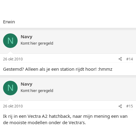
Erwin
Navy
N
Komt hier geregeld
26 okt 2010
#14
Gestemd? Alleen als je een station rijdt hoor! :hmmz
Navy
N
Komt hier geregeld
26 okt 2010
#15
Ik rij in een Vectra A2 hatchback, naar mijn mening een van
de mooiste modellen onder de Vectra's.