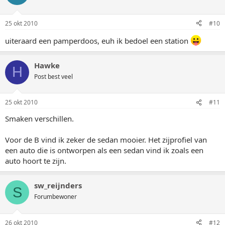
25 okt 2010
#10
uiteraard een pamperdoos, euh ik bedoel een station
Hawke
H
Post best veel
25 okt 2010
#11
Smaken verschillen.
Voor de B vind ik zeker de sedan mooier. Het zijprofiel van
een auto die is ontworpen als een sedan vind ik zoals een
auto hoort te zijn.
sw_reijnders
S
Forumbewoner
26 okt 2010
#12