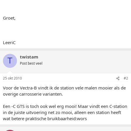
Groet,
LeeriC
twistam
T
Post best veel
25 okt 2010
#2
Voor de Vectra-B vindt ik de station vele malen mooier als de
overige carrosserie varianten.
Een -C GTS is toch ook wel erg mooi! Maar vindt een C-station
in de juiste uitvoering net zo mooi, alleen een station heeft
wat betere praktische bruikbaarheid:wors