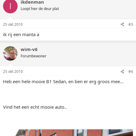
ikdenman
I
Loopt hier de deur plat
25 okt 2010
#3
ik rij een manta a
wim-v6
Forumbewoner
25 okt 2010
#4
Heb een hele mooie B1 Sedan, en ben er erg groos mee...
Vind het een echt mooie auto..