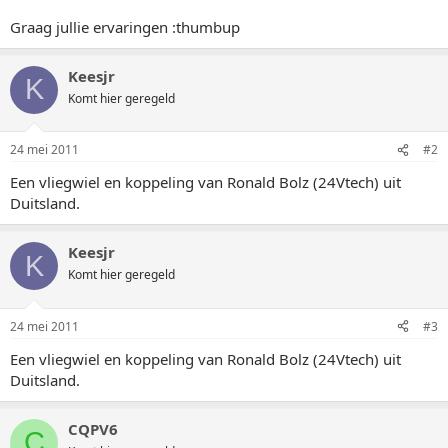
Graag jullie ervaringen :thumbup
Keesjr
K
Komt hier geregeld
24 mei 2011
#2
Een vliegwiel en koppeling van Ronald Bolz (24Vtech) uit
Duitsland.
Keesjr
K
Komt hier geregeld
24 mei 2011
#3
Een vliegwiel en koppeling van Ronald Bolz (24Vtech) uit
Duitsland.
CQPV6
C