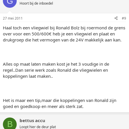
G
Hoort bij de inboedel
27 mei 2011
#9
Haal toch een vliegwiel bij Ronald Bolz bij roermond de grens
over voor een 500/600€ heb je een vliegwiel en plaat en
drukgroep die het vermogen van de 24V makkelijk aan kan.
Alles op maat laten maken kost je het 3 voudige in de
regel..Dan serie werk zoals Ronald die vliegwielen en
koppelingen laat maken..
Het is maar een tip,maar die koppelingen van Ronald zijn
goed en goedkoop en meer als sterk zat.
bettus accu
B
Loopt hier de deur plat