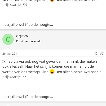
prijskaartje :???:
hou jullie wel ff op de hoogte...
CQPV6
C
Komt hier geregeld
26 mei 2011
#7
Ik heb via via ook nog wat gevonden hier in nl, die maken
ook alles zelf. Naar het schijnt komen die mannen uit de
wereld van de tractorpulling
Ben alleen benieuwd naar 't
prijskaartje :???:
hou jullie wel ff op de hoogte...