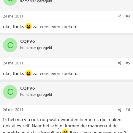
Komt hier geregeld
24 mei 2011
#4
oke, thnks
zal eens even zoeken...
CQPV6
C
Komt hier geregeld
24 mei 2011
#5
oke, thnks
zal eens even zoeken...
CQPV6
C
Komt hier geregeld
26 mei 2011
#6
Ik heb via via ook nog wat gevonden hier in nl, die maken
ook alles zelf. Naar het schijnt komen die mannen uit de
wereld van de tractorpulling
Ben alleen benieuwd naar 't