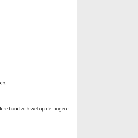
en.
dere band zich wel op de langere