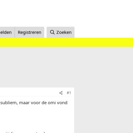
elden
Registreren
Zoeken
#1
6 subliem, maar voor de omi vond