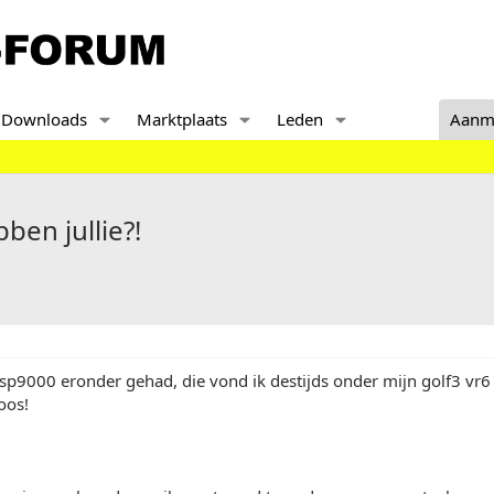
Downloads
Marktplaats
Leden
Aanm
en jullie?!
 sp9000 eronder gehad, die vond ik destijds onder mijn golf3 vr
oos!