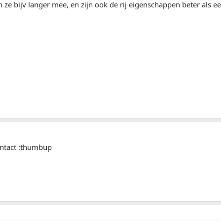
ze bijv langer mee, en zijn ook de rij eigenschappen beter als e
ontact :thumbup