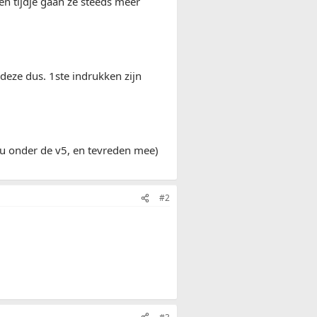
en tijdje gaan ze steeds meer
deze dus. 1ste indrukken zijn
nu onder de v5, en tevreden mee)
#2