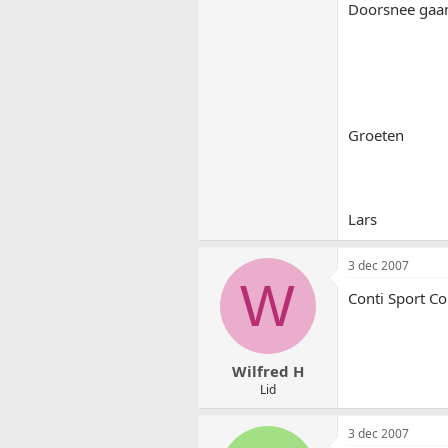
Doorsnee gaan 
Groeten
Lars
3 dec 2007
W
Conti Sport C
Wilfred H
Lid
3 dec 2007