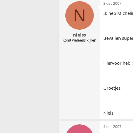
3 dec 2007
N
Ik heb Micheli
nielss
Bevallen super
Komt weleens kijken
Hiervoor heb i
Groetjes,
Niels
4 dec 2007