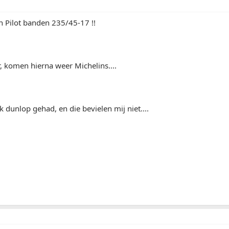
n Pilot banden 235/45-17 !!
, komen hierna weer Michelins....
k dunlop gehad, en die bevielen mij niet....