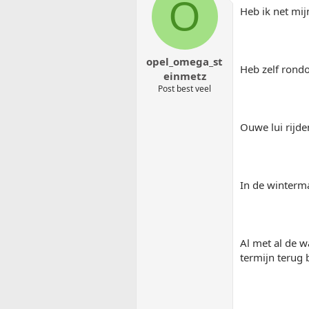
O
Heb ik net mij
opel_omega_st
Heb zelf rond
einmetz
Post best veel
Ouwe lui rijde
In de winterm
Al met al de w
termijn terug 