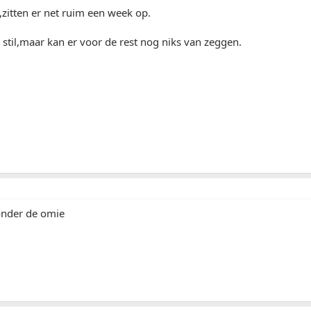
zitten er net ruim een week op.
jk stil,maar kan er voor de rest nog niks van zeggen.
 onder de omie