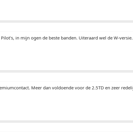
n Pilot's, in mijn ogen de beste banden. Uiteraard wel de W-versie.
emiumcontact. Meer dan voldoende voor de 2.5TD en zeer redelijk