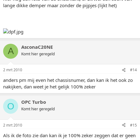
lange dikke demper maar zonder de pijpjes (lijkt het)
AsconaC20NE
A
Komt hier geregeld
2 mrt 2010
#14
anders pm mij even het chassisnumer, dan kan ik het ook zo
nakijken, dan weet je het gelijk 100% zeker
OPC Turbo
O
Komt hier geregeld
2 mrt 2010
#15
Als ik de foto zie dan kan ik je 100% zeker zeggen dat er geen