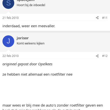
S
Hoort bij de inboedel
21 feb 2010
#11
inderdaad, weer een meevaller.
jorisor
J
Komt weleens kijken
22 feb 2010
#12
origineel gepost door Opelkees
ze hebben niet allemaal een roetfilter nee
maar wees er blij mee de auto's zonder roetfilter geven een