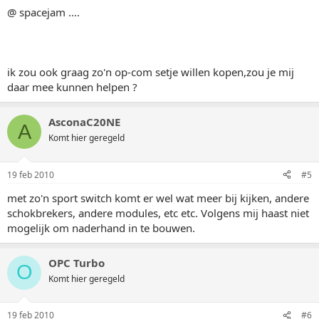
@ spacejam ....
ik zou ook graag zo'n op-com setje willen kopen,zou je mij
daar mee kunnen helpen ?
AsconaC20NE
A
Komt hier geregeld
19 feb 2010
#5
met zo'n sport switch komt er wel wat meer bij kijken, andere
schokbrekers, andere modules, etc etc. Volgens mij haast niet
mogelijk om naderhand in te bouwen.
OPC Turbo
O
Komt hier geregeld
19 feb 2010
#6