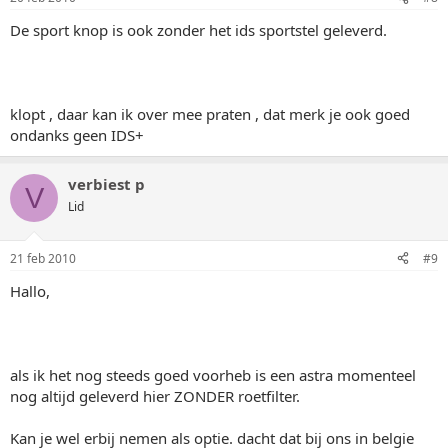
De sport knop is ook zonder het ids sportstel geleverd.
klopt , daar kan ik over mee praten , dat merk je ook goed
ondanks geen IDS+
verbiest p
V
Lid
21 feb 2010
#9
Hallo,
als ik het nog steeds goed voorheb is een astra momenteel
nog altijd geleverd hier ZONDER roetfilter.
Kan je wel erbij nemen als optie. dacht dat bij ons in belgie