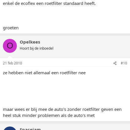
enkel de ecoflex een roetfilter standaard heeft.
groeten
Opelkees
O
Hoort bij de inboedel
21 feb 2010
#10
ze hebben niet allemaal een roetfilter nee
maar wees er blij mee de auto's zonder roetfilter geven een
heel stuk minder problemen als de auto's met
Spacejam