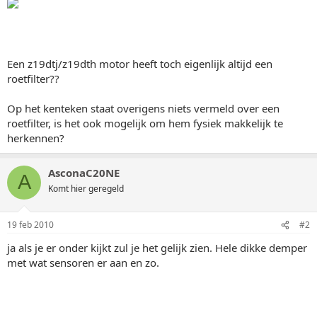
Een z19dtj/z19dth motor heeft toch eigenlijk altijd een
roetfilter??
Op het kenteken staat overigens niets vermeld over een
roetfilter, is het ook mogelijk om hem fysiek makkelijk te
herkennen?
AsconaC20NE
A
Komt hier geregeld
19 feb 2010
#2
ja als je er onder kijkt zul je het gelijk zien. Hele dikke demper
met wat sensoren er aan en zo.