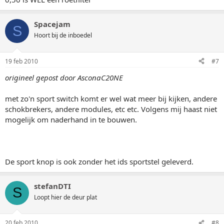
Spacejam
S
Hoort bij de inboedel
19 feb 2010
#7
origineel gepost door AsconaC20NE
met zo'n sport switch komt er wel wat meer bij kijken, andere
schokbrekers, andere modules, etc etc. Volgens mij haast niet
mogelijk om naderhand in te bouwen.
De sport knop is ook zonder het ids sportstel geleverd.
stefanDTI
S
Loopt hier de deur plat
20 feb 2010
#8