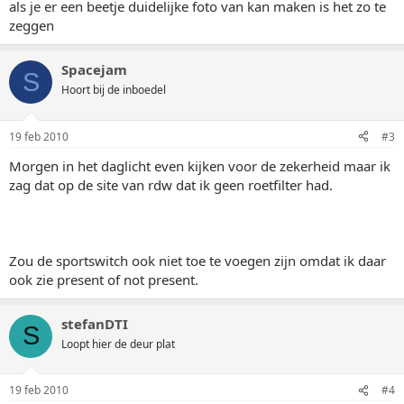
als je er een beetje duidelijke foto van kan maken is het zo te
zeggen
Spacejam
S
Hoort bij de inboedel
19 feb 2010
#3
Morgen in het daglicht even kijken voor de zekerheid maar ik
zag dat op de site van rdw dat ik geen roetfilter had.
Zou de sportswitch ook niet toe te voegen zijn omdat ik daar
ook zie present of not present.
stefanDTI
S
Loopt hier de deur plat
19 feb 2010
#4