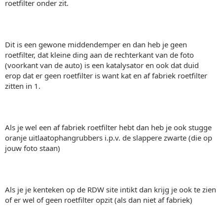
roetfilter onder zit.
Dit is een gewone middendemper en dan heb je geen
roetfilter, dat kleine ding aan de rechterkant van de foto
(voorkant van de auto) is een katalysator en ook dat duid
erop dat er geen roetfilter is want kat en af fabriek roetfilter
zitten in 1.
Als je wel een af fabriek roetfilter hebt dan heb je ook stugge
oranje uitlaatophangrubbers i.p.v. de slappere zwarte (die op
jouw foto staan)
Als je je kenteken op de RDW site intikt dan krijg je ook te zien
of er wel of geen roetfilter opzit (als dan niet af fabriek)