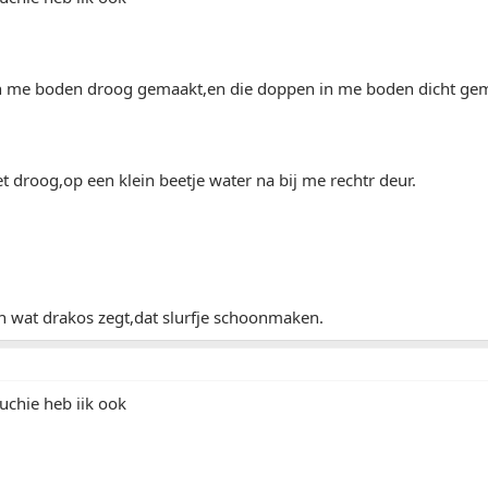
 me boden droog gemaakt,en die doppen in me boden dicht gem
het droog,op een klein beetje water na bij me rechtr deur.
n wat drakos zegt,dat slurfje schoonmaken.
uchie heb iik ook