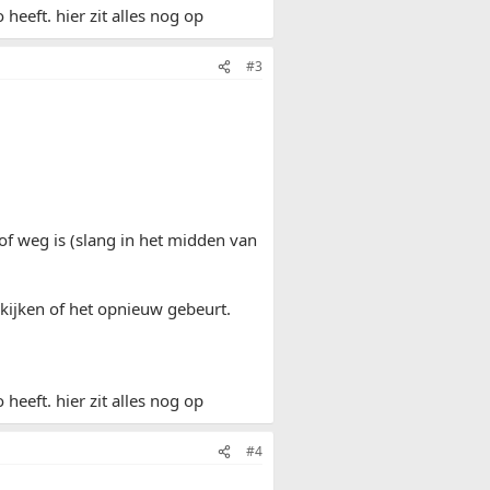
heeft. hier zit alles nog op
#3
 of weg is (slang in het midden van
 kijken of het opnieuw gebeurt.
heeft. hier zit alles nog op
#4