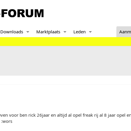
Downloads
Marktplaats
Leden
Aanm
ven voor ben rick 26jaar en altijd al opel freak rij al 8 jaar ope
 :wors