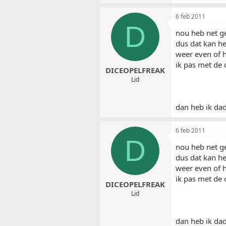
6 feb 2011
D
nou heb net ge
dus dat kan he
weer even of h
ik pas met de
DICEOPELFREAK
Lid
dan heb ik dad
6 feb 2011
D
nou heb net ge
dus dat kan he
weer even of h
ik pas met de
DICEOPELFREAK
Lid
dan heb ik dad