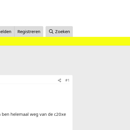
elden
Registreren
Zoeken
#1
l en ben helemaal weg van de c20xe