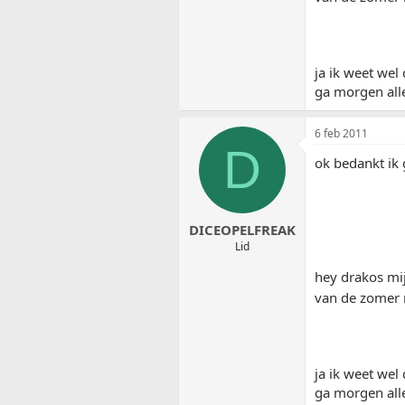
ja ik weet wel
ga morgen all
6 feb 2011
D
ok bedankt ik 
DICEOPELFREAK
Lid
hey drakos mij
van de zomer
ja ik weet wel
ga morgen all