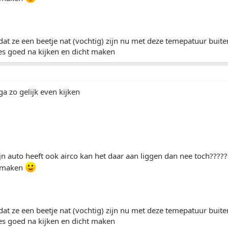
 dat ze een beetje nat (vochtig) zijn nu met deze temepatuur buite
es goed na kijken en dicht maken
ga zo gelijk even kijken
n auto heeft ook airco kan het daar aan liggen dan nee toch????? m
 maken
 dat ze een beetje nat (vochtig) zijn nu met deze temepatuur buite
es goed na kijken en dicht maken