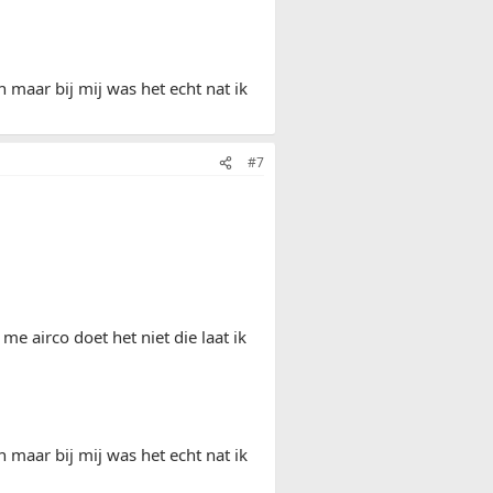
n maar bij mij was het echt nat ik
#7
e airco doet het niet die laat ik
n maar bij mij was het echt nat ik