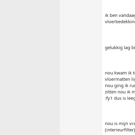
ik ben vandaa
vloerbedekkin
gelukkig lag bi
nou kwam ik to
vloermatten li
nou ging ik ru
zitten nou ik 
:fy1 dus is le
nou is mijn vr
(interieurfilter