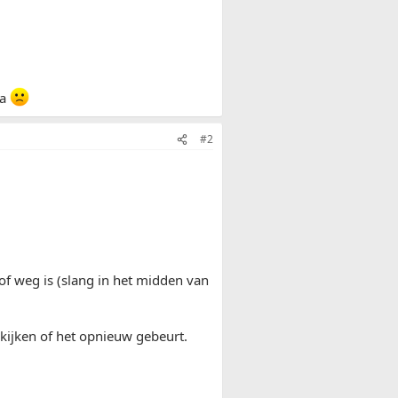
ra
#2
 of weg is (slang in het midden van
 kijken of het opnieuw gebeurt.