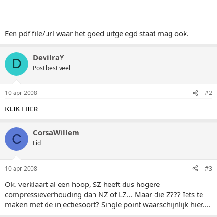
Een pdf file/url waar het goed uitgelegd staat mag ook.
DevilraY
D
Post best veel
10 apr 2008
#2
KLIK HIER
CorsaWillem
C
Lid
10 apr 2008
#3
Ok, verklaart al een hoop, SZ heeft dus hogere
compressieverhouding dan NZ of LZ... Maar die Z??? Iets te
maken met de injectiesoort? Single point waarschijnlijk hier....