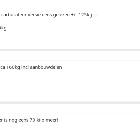
 carburateur versie eens gelezen +/- 125kg.....
0kg
t ca 160kg incl aanbouwdelen
er is nog eens 70 kilo meer!