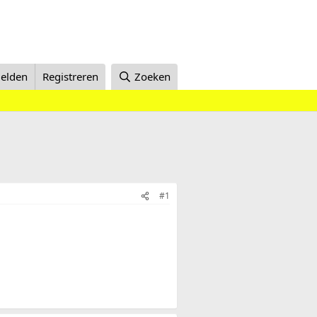
elden
Registreren
Zoeken
#1