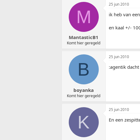
25 jun 2010
M
ik heb van een
en kaal +/- 10
MantasticB1
Komt hier geregeld
25 jun 2010
B
:agentik dach
boyanka
Komt hier geregeld
25 jun 2010
K
En een zespitt