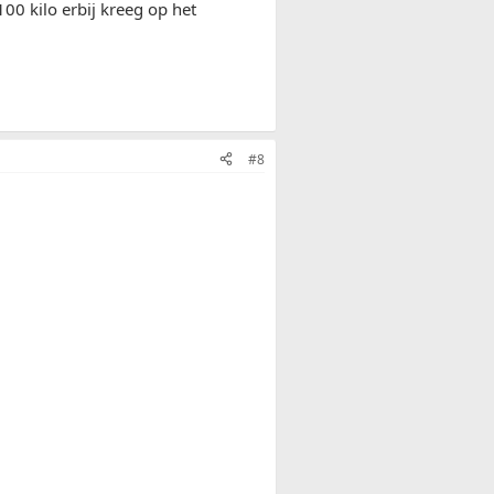
00 kilo erbij kreeg op het
#8