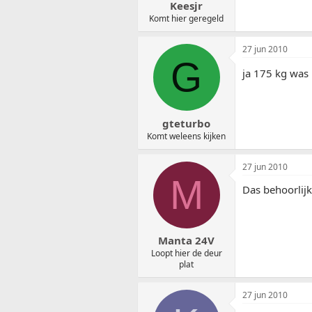
Keesjr
Komt hier geregeld
27 jun 2010
G
ja 175 kg was
gteturbo
Komt weleens kijken
27 jun 2010
M
Das behoorlijk
Manta 24V
Loopt hier de deur
plat
27 jun 2010