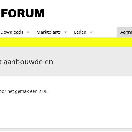
Downloads
Marktplaats
Leden
Aanm
et aanbouwdelen
. voor het gemak een 2.0E