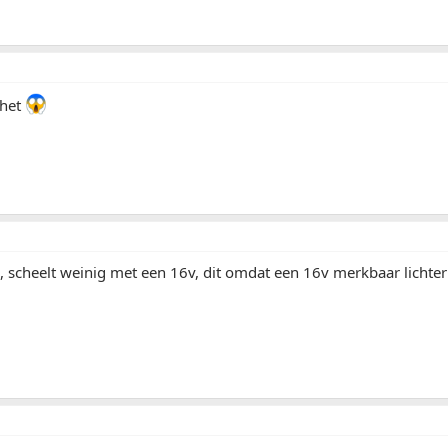
 het
, scheelt weinig met een 16v, dit omdat een 16v merkbaar lichter 