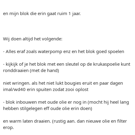
en mijn blok die erin gaat ruim 1 jaar.
Wij doen altijd het volgende:
- Alles eraf zoals waterpomp enz en het blok goed spoelen
- kijkijk of je het blok met een sleutel op de krukaspoelie kunt
ronddraaien (met de hand)
niet wringen. als het niet lukt bougies eruit en paar dagen
imal/wd40 erin spuiten zodat zooi oplost
- blok inbouwen met oude olie er nog in (mocht hij heel lang
hebben stilgelegen eff oude olie erin doen)
en warm laten draaien. (rustig aan. dan nieuwe olie en filter
erop.