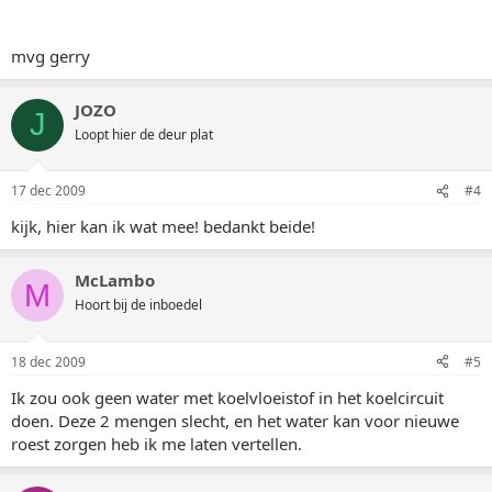
mvg gerry
JOZO
J
Loopt hier de deur plat
17 dec 2009
#4
kijk, hier kan ik wat mee! bedankt beide!
McLambo
M
Hoort bij de inboedel
18 dec 2009
#5
Ik zou ook geen water met koelvloeistof in het koelcircuit
doen. Deze 2 mengen slecht, en het water kan voor nieuwe
roest zorgen heb ik me laten vertellen.