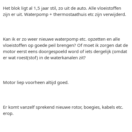
Het blok ligt al 1,5 jaar stil, zo uit de auto. Alle vloeistoffen
zijn er uit. Waterpomp + thermostaathuis etc zijn verwijderd.
Kan ik er zo weer nieuwe waterpomp etc. opzetten en alle
vloeistoffen op goede peil brengen? Of moet ik zorgen dat de
motor eerst eens doorgespoeld word of iets dergelijk (omdat
er wat roest(stof) in de waterkanalen zit?
Motor liep voorheen altijd goed.
Er komt vanzelf sprekend nieuwe rotor, boegies, kabels etc.
erop.