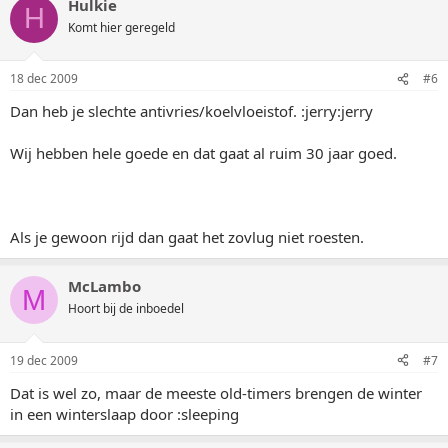
Hulkie
H
Komt hier geregeld
18 dec 2009
#6
Dan heb je slechte antivries/koelvloeistof. :jerry:jerry
Wij hebben hele goede en dat gaat al ruim 30 jaar goed.
Als je gewoon rijd dan gaat het zovlug niet roesten.
McLambo
M
Hoort bij de inboedel
19 dec 2009
#7
Dat is wel zo, maar de meeste old-timers brengen de winter
in een winterslaap door :sleeping