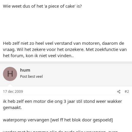
Wie weet dus of het 'a piece of cake' is?
Heb zelf niet zo heel veel verstand van motoren, daarom de
vraag. Wil het zekere voor het onzekere. Met zoekfunctie van
het forum, kon ik niet veel vinden..
hum
H
Post best veel
17 dec 2009
#2
ik heb zelf een motor die ong 3 jaar stil stond weer wakker
gemaakt.
waterpomp vervangen [wel ff het blok door gespoeld]