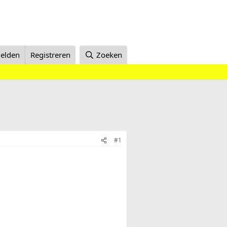
elden
Registreren
Zoeken
#1