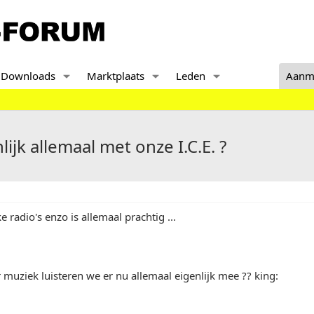
Downloads
Marktplaats
Leden
Aanm
ijk allemaal met onze I.C.E. ?
kke radio's enzo is allemaal prachtig ...
muziek luisteren we er nu allemaal eigenlijk mee ?? king: