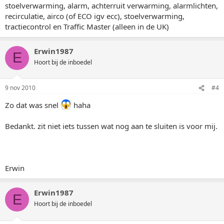
stoelverwarming, alarm, achterruit verwarming, alarmlichten,
recirculatie, airco (of ECO igv ecc), stoelverwarming,
tractiecontrol en Traffic Master (alleen in de UK)
Erwin1987
E
Hoort bij de inboedel
9 nov 2010
#4
Zo dat was snel
haha
Bedankt. zit niet iets tussen wat nog aan te sluiten is voor mij.
Erwin
Erwin1987
E
Hoort bij de inboedel