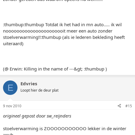
:thumbup:thumbup Totdat ik het had in mn auto..... ik wil
noooooooooooooooooooooit meer een auto zonder
stoelverwarming!!:thumbup (als ie lederen bekleding heeft
uiteraard)
(@ Erwin: Killing in the name of ---&gt; :thumbup )
Edvries
E
Loopt hier de deur plat
9 nov 2010
#15
origineel gepost door sw_reijnders
stoelverwarming is ZOOOOOOOOOOO lekker in de winter
:wub