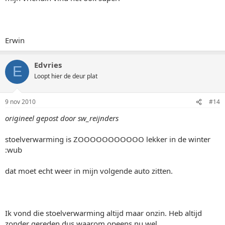
Erwin
Edvries
E
Loopt hier de deur plat
9 nov 2010
#14
origineel gepost door sw_reijnders
stoelverwarming is ZOOOOOOOOOOO lekker in de winter
:wub
dat moet echt weer in mijn volgende auto zitten.
Ik vond die stoelverwarming altijd maar onzin. Heb altijd
zonder gereden dus waarom opeens nu wel.......