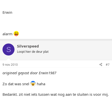
Erwin
alarm
Silverspeed
S
Loopt hier de deur plat
9 nov 2010
#7
origineel gepost door Erwin1987
Zo dat was snel
haha
Bedankt. zit niet iets tussen wat nog aan te sluiten is voor mij.