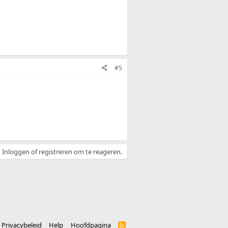
#5
Inloggen of registreren om te reageren.
Privacybeleid
Help
Hoofdpagina
R