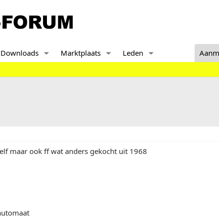
Downloads
Marktplaats
Leden
Aanm
elf maar ook ff wat anders gekocht uit 1968
automaat