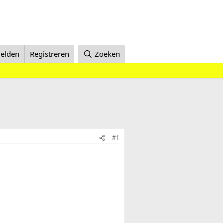
elden
Registreren
Zoeken
#1