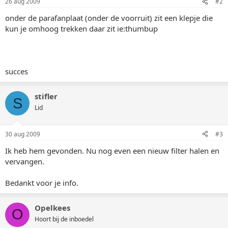
26 aug 2009
#2
onder de parafanplaat (onder de voorruit) zit een klepje die
kun je omhoog trekken daar zit ie:thumbup
succes
stifler
S
Lid
30 aug 2009
#3
Ik heb hem gevonden. Nu nog even een nieuw filter halen en
vervangen.
Bedankt voor je info.
Opelkees
O
Hoort bij de inboedel