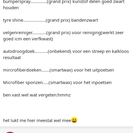
bumperspray..............(grand prix) kunstof delen goed zwart
houden
tyre shine...................(grand prix) bandenzwart
velgenreiniger............(grand prix) voor reiniging(werkt zeer
goed icm een verfkwast)
autodroogdoek...........(onbekend) voor een streep en kalkloos
resultaat
mircrofiberdoeken.......(smartwax) voor het uitpoetsen
Microfiber sponzen.....(smartwax) voor het inpoetsen
ben vast wel wat vergeten:hmmz
het lukt me hier meestal wel mee