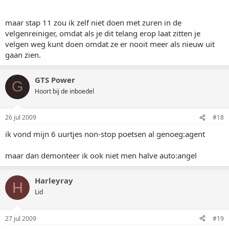
maar stap 11 zou ik zelf niet doen met zuren in de
velgenreiniger, omdat als je dit telang erop laat zitten je
velgen weg kunt doen omdat ze er nooit meer als nieuw uit
gaan zien.
GTS Power
G
Hoort bij de inboedel
26 jul 2009
#18
ik vond mijn 6 uurtjes non-stop poetsen al genoeg:agent
maar dan demonteer ik ook niet men halve auto:angel
Harleyray
H
Lid
27 jul 2009
#19