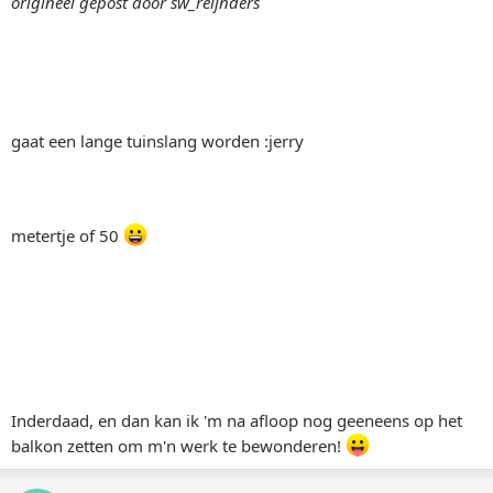
origineel gepost door sw_reijnders
gaat een lange tuinslang worden :jerry
metertje of 50
Inderdaad, en dan kan ik 'm na afloop nog geeneens op het
balkon zetten om m'n werk te bewonderen!