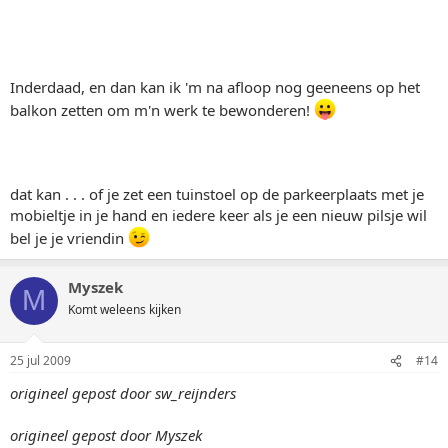
Inderdaad, en dan kan ik 'm na afloop nog geeneens op het
balkon zetten om m'n werk te bewonderen!
dat kan . . . of je zet een tuinstoel op de parkeerplaats met je
mobieltje in je hand en iedere keer als je een nieuw pilsje wil
bel je je vriendin
Myszek
M
Komt weleens kijken
25 jul 2009
#14
origineel gepost door sw_reijnders
origineel gepost door Myszek