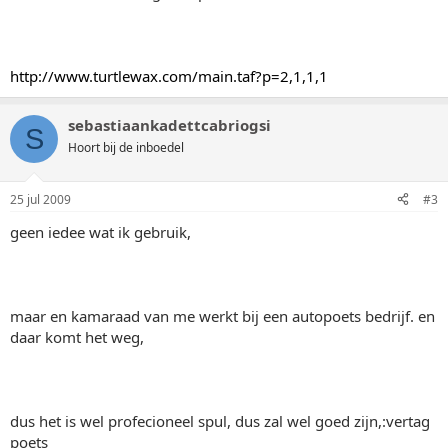
http://www.turtlewax.com/main.taf?p=2,1,1,1
sebastiaankadettcabriogsi
S
Hoort bij de inboedel
25 jul 2009
#3
geen iedee wat ik gebruik,
maar en kamaraad van me werkt bij een autopoets bedrijf. en
daar komt het weg,
dus het is wel profecioneel spul, dus zal wel goed zijn,:vertag
poets