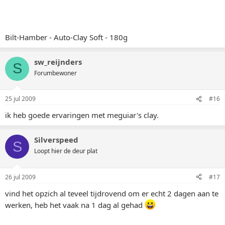
Bilt-Hamber - Auto-Clay Soft - 180g
sw_reijnders
S
Forumbewoner
25 jul 2009
#16
ik heb goede ervaringen met meguiar's clay.
Silverspeed
S
Loopt hier de deur plat
26 jul 2009
#17
vind het opzich al teveel tijdrovend om er echt 2 dagen aan te
werken, heb het vaak na 1 dag al gehad