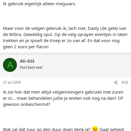
Ik gebruik eigenlijk alleen meguiars.
Maar voor de velgen gebruik ik, lach niet, Dasty (de gele) van
de Wibra. Geweldig spul. Op de velg sprayen eventjes in laten
trekken en je spoelt de troep er zo van af. En dat voor nog
geen 2 euro per flacon
Ali-GSI
A
Post best veel
27 jul 2009
#20
ik zie hier dat men altijd velgenreinigers gebruikt met zuren
er in... maar behandelen jullie je wielen ook nog na dan? Of
gewoon onbeschermd?
Wat zal dat zuur op den duur doen denk je?
Gaat geheid