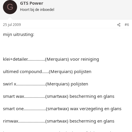
GTS Power
G
Hoort bij de inboedel
25 jul 2009
#6
mijn uitrusting:
klei+detailer...............(Merquiars) voor reiniging
ultimed compound......(Merquiars) polijsten
swirl x.........................(Merquiars) polijsten
smart wax..................(smartwax) bescherming en glans
smart one...................(smartwax) wax verzegeling en glans
rimwax.......................(smartwax) bescherming en glans