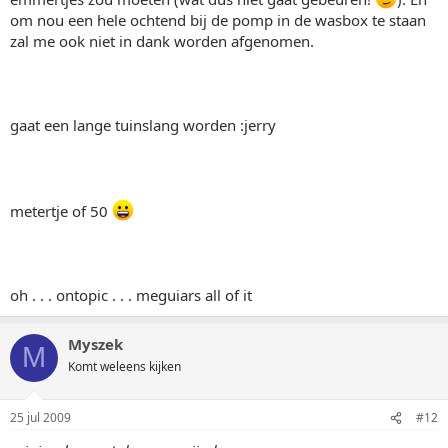
om nou een hele ochtend bij de pomp in de wasbox te staan
zal me ook niet in dank worden afgenomen.
gaat een lange tuinslang worden :jerry
metertje of 50
oh . . . ontopic . . . meguiars all of it
Myszek
M
Komt weleens kijken
25 jul 2009
#12