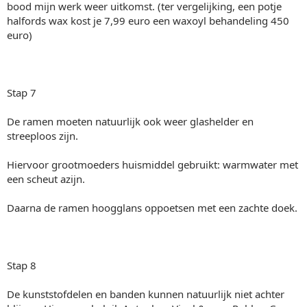
bood mijn werk weer uitkomst. (ter vergelijking, een potje
halfords wax kost je 7,99 euro een waxoyl behandeling 450
euro)
Stap 7
De ramen moeten natuurlijk ook weer glashelder en
streeploos zijn.
Hiervoor grootmoeders huismiddel gebruikt: warmwater met
een scheut azijn.
Daarna de ramen hoogglans oppoetsen met een zachte doek.
Stap 8
De kunststofdelen en banden kunnen natuurlijk niet achter