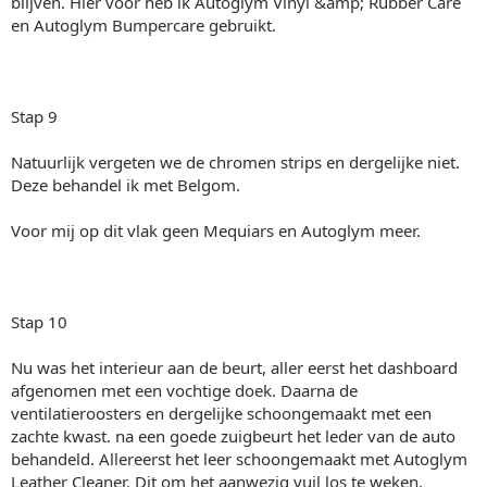
blijven. Hier voor heb ik Autoglym Vinyl &amp; Rubber Care
en Autoglym Bumpercare gebruikt.
Stap 9
Natuurlijk vergeten we de chromen strips en dergelijke niet.
Deze behandel ik met Belgom.
Voor mij op dit vlak geen Mequiars en Autoglym meer.
Stap 10
Nu was het interieur aan de beurt, aller eerst het dashboard
afgenomen met een vochtige doek. Daarna de
ventilatieroosters en dergelijke schoongemaakt met een
zachte kwast. na een goede zuigbeurt het leder van de auto
behandeld. Allereerst het leer schoongemaakt met Autoglym
Leather Cleaner. Dit om het aanwezig vuil los te weken.