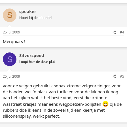
speaker
S
Hoort bij de inboedel
25 jul 2009
#4
Merquiars !
Silverspeed
S
Loopt hier de deur plat
25 jul 2009
#5
voor de velgen gebruik ik sonax xtreme velgenreiniger, voor
de banden wet 'n black van turtle en voor de lak ben ik nog
aan het kijken wat ik het beste vind, eerst die irritante
wasstraat krasjes maar eens wegpoetsen/polijsten
oja de
rubbers doe ik eens in de zoveel tijd een keertje met
siliconenspray, werkt perfect.