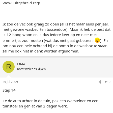
Wow! Uitgebreid zeg!
Ik zou de Vec ook graag zo doen (al is het maar eens per jaar,
met gewone wasbeurten tussendoor). Maar ik heb de pest dat
ik 12-hoog woon en ik dus iedere keer op en neer met
emmertjes zou moeten (wat dus niet gaat gebeuren!
). En
om nou een hele ochtend bij de pomp in de wasbox te staan
zal me ook niet in dank worden afgenomen.
rezz
R
Komt weleens kijken
25 jul 2009
#10
Stap 14
Ze de auto achter in de tuin, pak een Warsteiner en een
tuinstoel en geniet van 2 dagen werk.