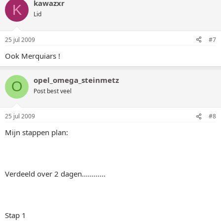
kawazxr
K
Lid
25 jul 2009
#7
Ook Merquiars !
opel_omega_steinmetz
O
Post best veel
25 jul 2009
#8
Mijn stappen plan:
Verdeeld over 2 dagen............
Stap 1