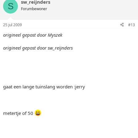
sw_reijnders
S
Forumbewoner
25 jul 2009
#13
origineel gepost door Myszek
origineel gepost door sw_reijnders
gaat een lange tuinslang worden :jerry
metertje of 50