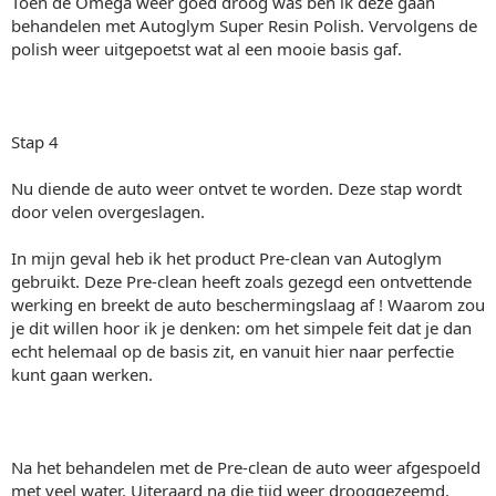
Toen de Omega weer goed droog was ben ik deze gaan
behandelen met Autoglym Super Resin Polish. Vervolgens de
polish weer uitgepoetst wat al een mooie basis gaf.
Stap 4
Nu diende de auto weer ontvet te worden. Deze stap wordt
door velen overgeslagen.
In mijn geval heb ik het product Pre-clean van Autoglym
gebruikt. Deze Pre-clean heeft zoals gezegd een ontvettende
werking en breekt de auto beschermingslaag af ! Waarom zou
je dit willen hoor ik je denken: om het simpele feit dat je dan
echt helemaal op de basis zit, en vanuit hier naar perfectie
kunt gaan werken.
Na het behandelen met de Pre-clean de auto weer afgespoeld
met veel water. Uiteraard na die tijd weer drooggezeemd.