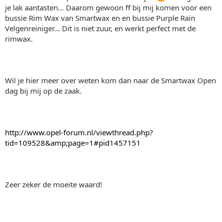
je lak aantasten... Daarom gewoon ff bij mij komen voor een
bussie Rim Wax van Smartwax en en bussie Purple Rain
Velgenreiniger... Dit is niet zuur, en werkt perfect met de
rimwax.
Wil je hier meer over weten kom dan naar de Smartwax Open
dag bij mij op de zaak.
http://www.opel-forum.nl/viewthread.php?
tid=109528&amp;page=1#pid1457151
Zeer zeker de moeite waard!