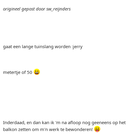
origineel gepost door sw_reijnders
gaat een lange tuinslang worden :jerry
metertje of 50
Inderdaad, en dan kan ik 'm na afloop nog geeneens op het
balkon zetten om m'n werk te bewonderen!