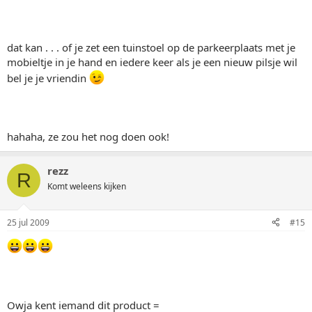
dat kan . . . of je zet een tuinstoel op de parkeerplaats met je
mobieltje in je hand en iedere keer als je een nieuw pilsje wil
bel je je vriendin
hahaha, ze zou het nog doen ook!
rezz
R
Komt weleens kijken
25 jul 2009
#15
Owja kent iemand dit product =