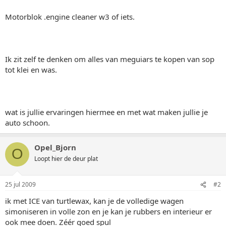
Motorblok .engine cleaner w3 of iets.
Ik zit zelf te denken om alles van meguiars te kopen van sop
tot klei en was.
wat is jullie ervaringen hiermee en met wat maken jullie je
auto schoon.
Opel_Bjorn
O
Loopt hier de deur plat
25 jul 2009
#2
ik met ICE van turtlewax, kan je de volledige wagen
simoniseren in volle zon en je kan je rubbers en interieur er
ook mee doen. Zéér goed spul