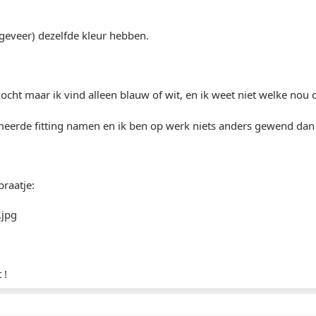
geveer) dezelfde kleur hebben.
ocht maar ik vind alleen blauw of wit, en ik weet niet welke nou
meerde fitting namen en ik ben op werk niets anders gewend d
praatje:
 !