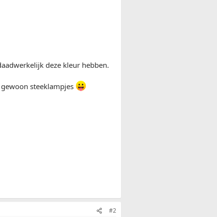
 daadwerkelijk deze kleur hebben.
an gewoon steeklampjes
#2