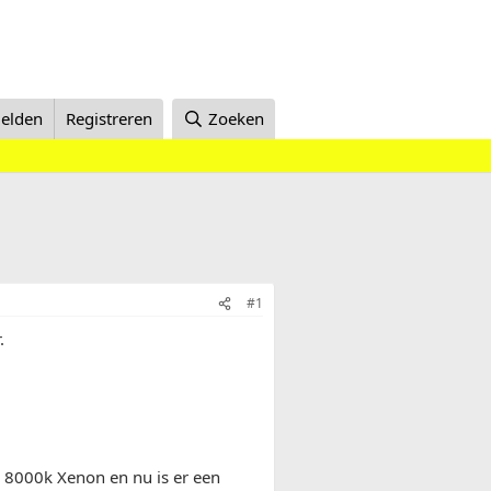
elden
Registreren
Zoeken
#1
.
n 8000k Xenon en nu is er een