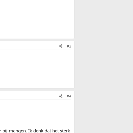
#3
#4
 bij-mengen. Ik denk dat het sterk