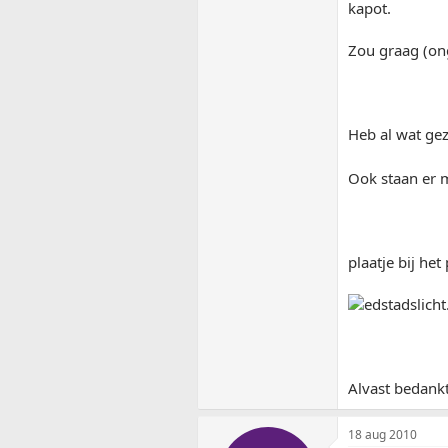
kapot.
Zou graag (on
Heb al wat gez
Ook staan er 
plaatje bij het 
Alvast bedankt
18 aug 2010