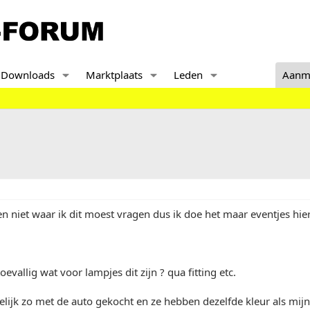
Downloads
Marktplaats
Leden
Aanm
en niet waar ik dit moest vragen dus ik doe het maar eventjes hier
evallig wat voor lampjes dit zijn ? qua fitting etc.
ijk zo met de auto gekocht en ze hebben dezelfde kleur als mij