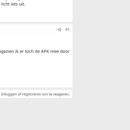
icht iets uit.
#5
ngezien ik er toch de APK mee door
Inloggen of registreren om te reageren.