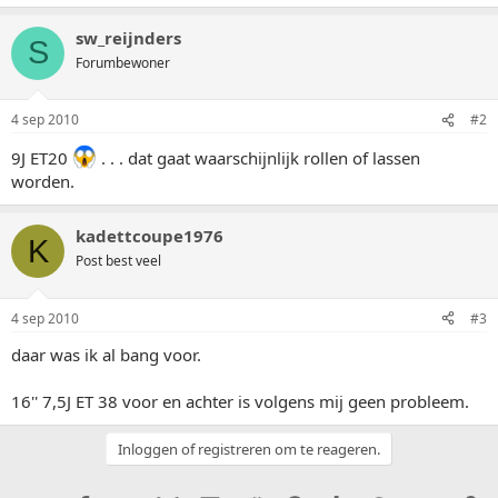
sw_reijnders
S
Forumbewoner
4 sep 2010
#2
9J ET20
. . . dat gaat waarschijnlijk rollen of lassen
worden.
kadettcoupe1976
K
Post best veel
4 sep 2010
#3
daar was ik al bang voor.
16'' 7,5J ET 38 voor en achter is volgens mij geen probleem.
Inloggen of registreren om te reageren.