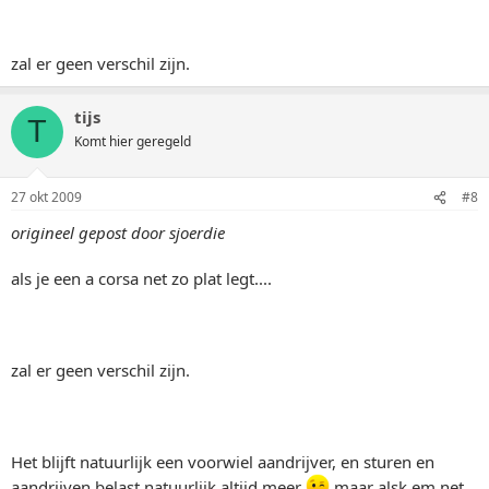
zal er geen verschil zijn.
tijs
T
Komt hier geregeld
27 okt 2009
#8
origineel gepost door sjoerdie
als je een a corsa net zo plat legt....
zal er geen verschil zijn.
Het blijft natuurlijk een voorwiel aandrijver, en sturen en
aandrijven belast natuurlijk altijd meer
maar alsk em net