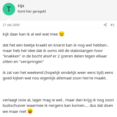
tijs
T
Komt hier geregeld
27 okt 2009
#3
kijk daar kan ik al wel wat mee
dat het een beetje kraakt en knarst kan ik nog wel hebben..
maar heb het idee dat ik soms idd de stabistangen hoor
"knakken" in de bocht alsof er 2 ijzeren delen tegen elkaar
zitten en "verspringen"
ik zal van het weekend (hopelijk eindelijk weer eens tijd) eens
goed kijken wat nou eigenlijk allemaal zoon herrie maakt.
verlaagt issie al, lager mag ie wel.. maar dan krijg ik nog zoon
buikschuiver waarmee ik nergens kan komen.... dus dat doen
we maar niet