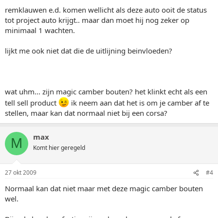
remklauwen e.d. komen wellicht als deze auto ooit de status
tot project auto krijgt.. maar dan moet hij nog zeker op
minimaal 1 wachten.
lijkt me ook niet dat die de uitlijning beinvloeden?
wat uhm... zijn magic camber bouten? het klinkt echt als een
tell sell product
ik neem aan dat het is om je camber af te
stellen, maar kan dat normaal niet bij een corsa?
max
M
Komt hier geregeld
27 okt 2009
#4
Normaal kan dat niet maar met deze magic camber bouten
wel.