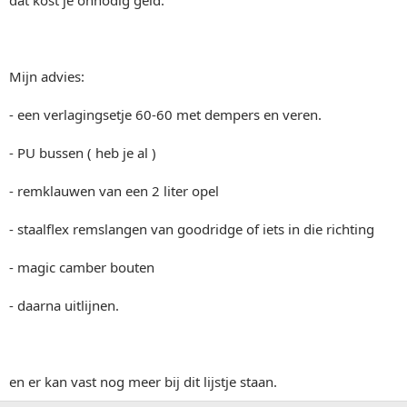
dat kost je onnodig geld.
Mijn advies:
- een verlagingsetje 60-60 met dempers en veren.
- PU bussen ( heb je al )
- remklauwen van een 2 liter opel
- staalflex remslangen van goodridge of iets in die richting
- magic camber bouten
- daarna uitlijnen.
en er kan vast nog meer bij dit lijstje staan.