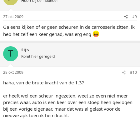
Hoort bij de inboedel
27 okt 2009
#9
Ga eens kijken of er geen scheuren in de carrosserie zitten, ik
heb het zelf een keer gehad, was erg eng
tijs
T
Komt hier geregeld
28 okt 2009
#10
haha, van de brute kracht van de 1.3?
er heeft wel een scheur ingezeten, weet zo even niet meer
precies waar, auto is een keer over een stoep heen gevlogen
bij een vorige eigenaar, maar dat was al gelast voor de
nieuwe apk toen ik hem kocht.