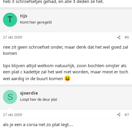
heb 3 schroefsetjes gehad, en alle 3 deden ze het.
tijs
T
Komt hier geregeld
27 okt 2009
#6
nee zit geen schroefset onder, maar denk dat het wel goed zal
komen
tips blijven altijd welkom natuurlijk, zoon bochten smijter als
een plat c kadettje zal het wel niet worden, maar meot er toch
wel aardig in de buurt komen
sjoerdie
S
Loopt hier de deur plat
27 okt 2009
#7
als je een a corsa net zo plat legt....