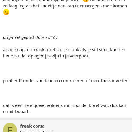
zo laag leg als het kadettje dan kan ik er nergens mee komen
origineel gepost door sw16v
als ie knapt en kraakt met sturen. ook als je stil staat kunnen
het best de toplagertjes zijn in je veerpoot.
poot er ff onder vandaan en controleren of eventueel invetten
dat is een hele goeie, volgens mij hoorde ik wel wat, dus kan
nooit kwaad.
freek corsa
F