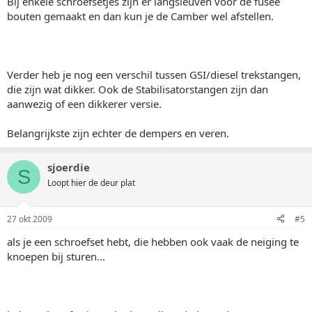
Bij enkele schroefsetjes zijn er langsleuven voor de fusee
bouten gemaakt en dan kun je de Camber wel afstellen.
Verder heb je nog een verschil tussen GSI/diesel trekstangen,
die zijn wat dikker. Ook de Stabilisatorstangen zijn dan
aanwezig of een dikkerer versie.
Belangrijkste zijn echter de dempers en veren.
sjoerdie
S
Loopt hier de deur plat
27 okt 2009
#5
als je een schroefset hebt, die hebben ook vaak de neiging te
knoepen bij sturen...