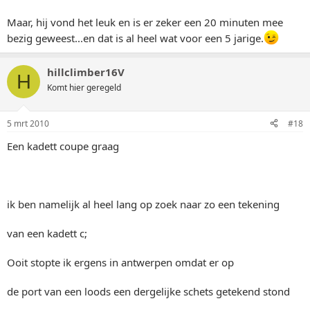
Maar, hij vond het leuk en is er zeker een 20 minuten mee
bezig geweest...en dat is al heel wat voor een 5 jarige.
hillclimber16V
H
Komt hier geregeld
5 mrt 2010
#18
Een kadett coupe graag
ik ben namelijk al heel lang op zoek naar zo een tekening
van een kadett c;
Ooit stopte ik ergens in antwerpen omdat er op
de port van een loods een dergelijke schets getekend stond