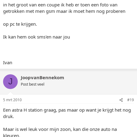
in het groot van een coupe ik heb er toen een foto van
getrokken met men gsm maar ik moet hem nog proberen
op pc te krijgen.
Ik kan hem ook sms'en naar jou
Ivan
JoopvanBennekom
J
Post best veel
5 mrt 2010
#19
Een astra H station graag, pas maar op want je krijgt het nog
druk.
Maar is wel leuk voor mijn zoon, kan die onze auto na
kleuren.