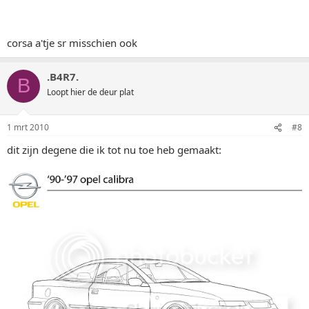
corsa a'tje sr misschien ook
.B4R7.
B
Loopt hier de deur plat
1 mrt 2010
#8
dit zijn degene die ik tot nu toe heb gemaakt: