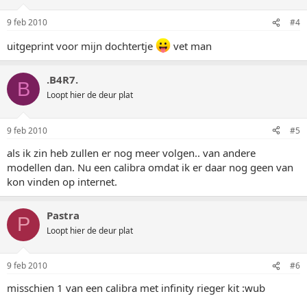
9 feb 2010
#4
uitgeprint voor mijn dochtertje
vet man
.B4R7.
B
Loopt hier de deur plat
9 feb 2010
#5
als ik zin heb zullen er nog meer volgen.. van andere
modellen dan. Nu een calibra omdat ik er daar nog geen van
kon vinden op internet.
Pastra
P
Loopt hier de deur plat
9 feb 2010
#6
misschien 1 van een calibra met infinity rieger kit :wub