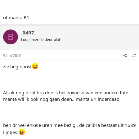
of manta B1
.B4R7.
B
Loopt hier de deur plat
9 feb 2010
#7
zie beginpost
Als ik nog n calibra doe is het zowieso van een andere foto..
manta wil ik ook nog gaan doen.. manta B1 inderdaad.
ben dr wel enkele uren mee bezig.. de calibra bestaat uit 1689
lijntjes