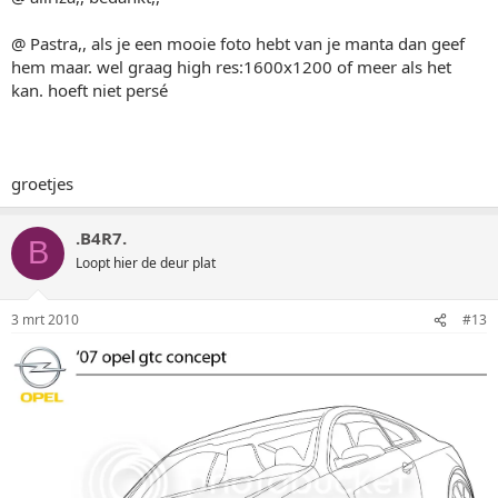
@ Pastra,, als je een mooie foto hebt van je manta dan geef
hem maar. wel graag high res:1600x1200 of meer als het
kan. hoeft niet persé
groetjes
.B4R7.
B
Loopt hier de deur plat
3 mrt 2010
#13