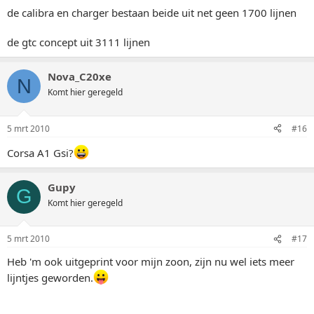
de calibra en charger bestaan beide uit net geen 1700 lijnen
de gtc concept uit 3111 lijnen
Nova_C20xe
N
Komt hier geregeld
5 mrt 2010
#16
Corsa A1 Gsi?
Gupy
G
Komt hier geregeld
5 mrt 2010
#17
Heb 'm ook uitgeprint voor mijn zoon, zijn nu wel iets meer
lijntjes geworden.