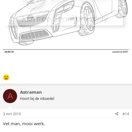
Astraman
A
Hoort bij de inboedel
3 mrt 2010
#14
Vet man, mooi werk.