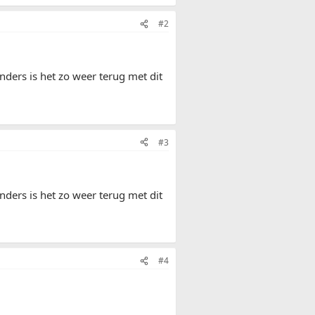
#2
ers is het zo weer terug met dit
#3
ers is het zo weer terug met dit
#4