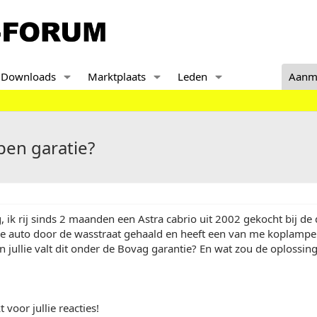
Downloads
Marktplaats
Leden
Aanm
pen garatie?
ik rij sinds 2 maanden een Astra cabrio uit 2002 gekocht bij de
 auto door de wasstraat gehaald en heeft een van me koplampen 
n jullie valt dit onder de Bovag garantie? En wat zou de oploss
 voor jullie reacties!