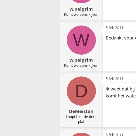
w.pelgrim
Komt weleens kijken
5 feb 2011
W
Bedankt voor d
w.pelgrim
Komt weleens kijken
5 feb 2011
D
ik weet dat bi
komt het wate
DeMeistah
Loopt hier de deur
plat
5 feb 2011