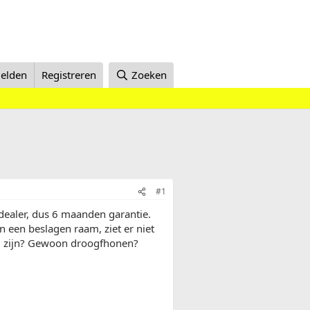
elden
Registreren
Zoeken
#1
 dealer, dus 6 maanden garantie.
een beslagen raam, ziet er niet
ing zijn? Gewoon droogfhonen?