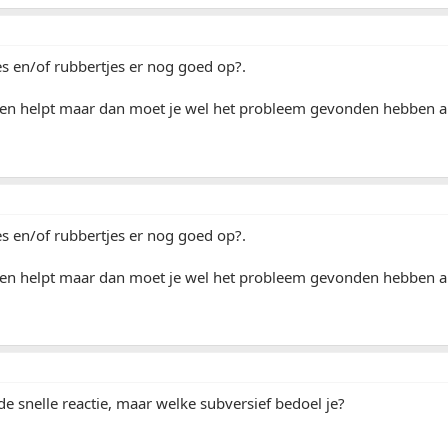
es en/of rubbertjes er nog goed op?.
en helpt maar dan moet je wel het probleem gevonden hebben and
es en/of rubbertjes er nog goed op?.
en helpt maar dan moet je wel het probleem gevonden hebben and
e snelle reactie, maar welke subversief bedoel je?