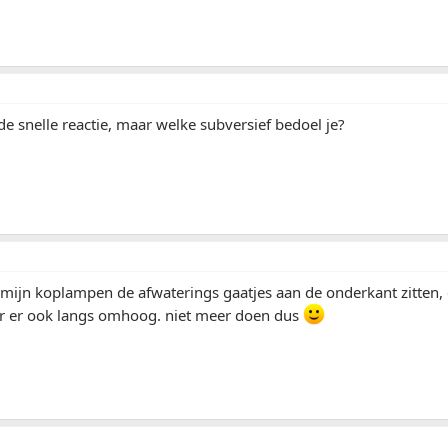
e snelle reactie, maar welke subversief bedoel je?
j mijn koplampen de afwaterings gaatjes aan de onderkant zitten, d
r er ook langs omhoog. niet meer doen dus