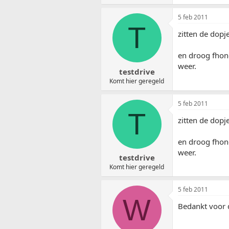
5 feb 2011
T
zitten de dopj
en droog fhon
weer.
testdrive
Komt hier geregeld
5 feb 2011
T
zitten de dopj
en droog fhon
weer.
testdrive
Komt hier geregeld
5 feb 2011
W
Bedankt voor d