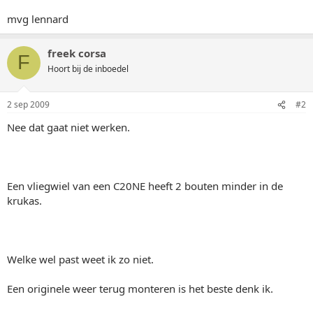
mvg lennard
freek corsa
F
Hoort bij de inboedel
2 sep 2009
#2
Nee dat gaat niet werken.
Een vliegwiel van een C20NE heeft 2 bouten minder in de
krukas.
Welke wel past weet ik zo niet.
Een originele weer terug monteren is het beste denk ik.