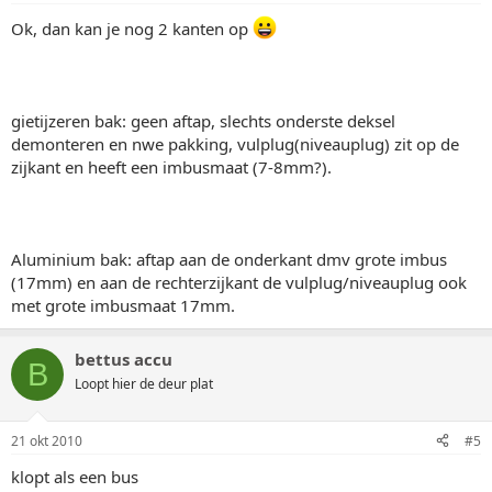
Ok, dan kan je nog 2 kanten op
gietijzeren bak: geen aftap, slechts onderste deksel
demonteren en nwe pakking, vulplug(niveauplug) zit op de
zijkant en heeft een imbusmaat (7-8mm?).
Aluminium bak: aftap aan de onderkant dmv grote imbus
(17mm) en aan de rechterzijkant de vulplug/niveauplug ook
met grote imbusmaat 17mm.
bettus accu
B
Loopt hier de deur plat
21 okt 2010
#5
klopt als een bus