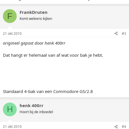
FrankDruten
F
Komt weleens kijken
21 okt 2010
#3
origineel gepost door henk 400rr
Dat hangt er helemaal van af wat voor bak je hebt.
Standaard 4-bak van een Commodore GS/2.8
henk 400rr
H
Hoort bij de inboedel
21 okt 2010
#4