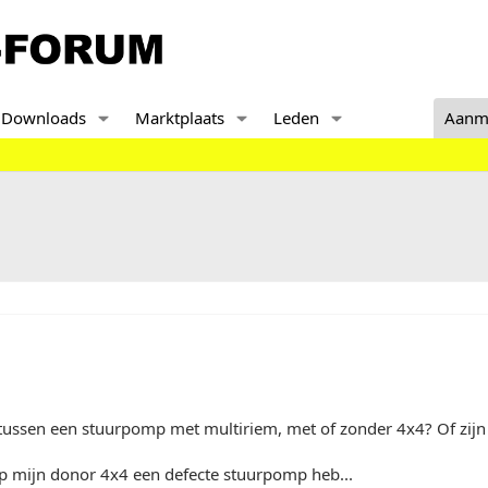
Downloads
Marktplaats
Leden
Aanm
l tussen een stuurpomp met multiriem, met of zonder 4x4? Of zijn
op mijn donor 4x4 een defecte stuurpomp heb...