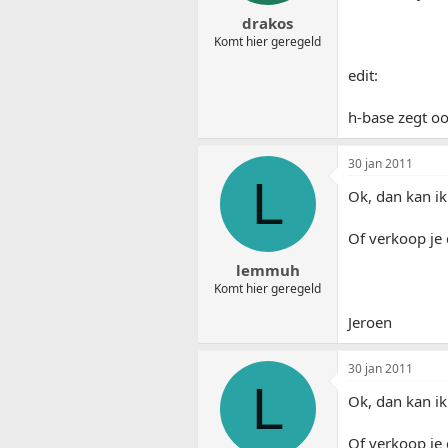
drakos
Komt hier geregeld
edit:
h-base zegt oo
30 jan 2011
L
Ok, dan kan i
Of verkoop je 
lemmuh
Komt hier geregeld
Jeroen
30 jan 2011
L
Ok, dan kan i
Of verkoop je 