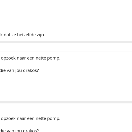
k dat ze hetzelfde zijn
k opzoek naar een nette pomp.
die van jou drakos?
k opzoek naar een nette pomp.
die van jou drakos?