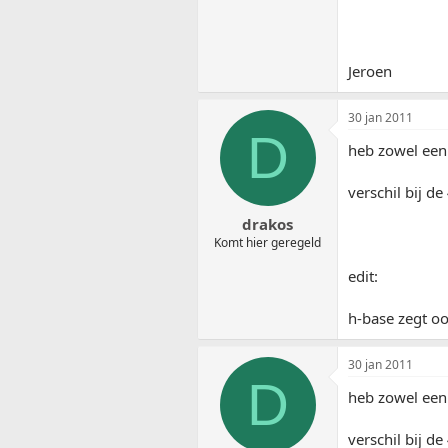
Jeroen
30 jan 2011
D
heb zowel een 
verschil bij de
drakos
Komt hier geregeld
edit:
h-base zegt oo
30 jan 2011
D
heb zowel een 
verschil bij de