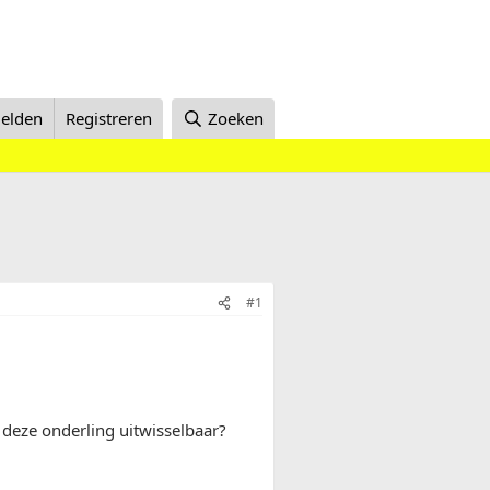
elden
Registreren
Zoeken
#1
 deze onderling uitwisselbaar?