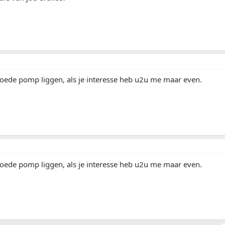
oede pomp liggen, als je interesse heb u2u me maar even.
oede pomp liggen, als je interesse heb u2u me maar even.