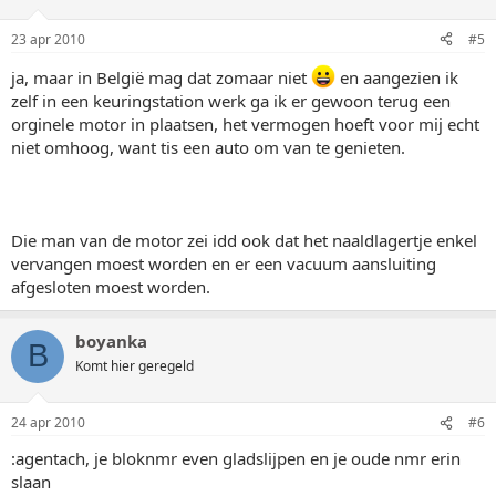
23 apr 2010
#5
ja, maar in België mag dat zomaar niet
en aangezien ik
zelf in een keuringstation werk ga ik er gewoon terug een
orginele motor in plaatsen, het vermogen hoeft voor mij echt
niet omhoog, want tis een auto om van te genieten.
Die man van de motor zei idd ook dat het naaldlagertje enkel
vervangen moest worden en er een vacuum aansluiting
afgesloten moest worden.
boyanka
B
Komt hier geregeld
24 apr 2010
#6
:agentach, je bloknmr even gladslijpen en je oude nmr erin
slaan