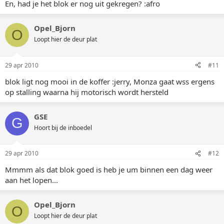
En, had je het blok er nog uit gekregen? :afro
Opel_Bjorn
O
Loopt hier de deur plat
29 apr 2010
#11
blok ligt nog mooi in de koffer :jerry, Monza gaat wss ergens
op stalling waarna hij motorisch wordt hersteld
GSE
G
Hoort bij de inboedel
29 apr 2010
#12
Mmmm als dat blok goed is heb je um binnen een dag weer
aan het lopen...
Opel_Bjorn
O
Loopt hier de deur plat