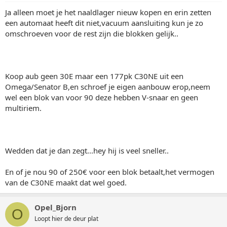
Ja alleen moet je het naaldlager nieuw kopen en erin zetten
een automaat heeft dit niet,vacuum aansluiting kun je zo
omschroeven voor de rest zijn die blokken gelijk..
Koop aub geen 30E maar een 177pk C30NE uit een
Omega/Senator B,en schroef je eigen aanbouw erop,neem
wel een blok van voor 90 deze hebben V-snaar en geen
multiriem.
Wedden dat je dan zegt...hey hij is veel sneller..
En of je nou 90 of 250€ voor een blok betaalt,het vermogen
van de C30NE maakt dat wel goed.
Opel_Bjorn
O
Loopt hier de deur plat