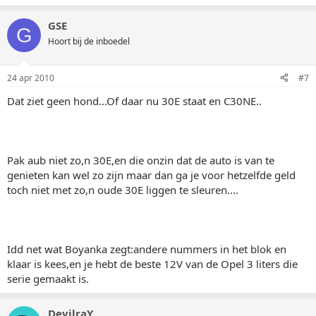
GSE
G
Hoort bij de inboedel
24 apr 2010
#7
Dat ziet geen hond...Of daar nu 30E staat en C30NE..
Pak aub niet zo,n 30E,en die onzin dat de auto is van te
genieten kan wel zo zijn maar dan ga je voor hetzelfde geld
toch niet met zo,n oude 30E liggen te sleuren....
Idd net wat Boyanka zegt:andere nummers in het blok en
klaar is kees,en je hebt de beste 12V van de Opel 3 liters die
serie gemaakt is.
DevilraY