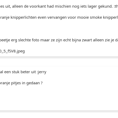
tjes uit, alleen de voorkant had mischien nog iets lager gekund. 
 oranje knipperlichten even vervangen voor mooie smoke knipperl
eetje erg slechte foto maar ze zijn echt bijna zwart alleen zie je da
 al een stuk beter uit :jerry
oranje pitjes in gedaan ?