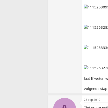
laat ff weten 
volgende stap 
28 sep 2010
Ziet er erg ne