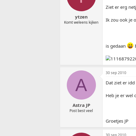
Ziet er erg ne
ytzen
Ik zou ook je
Komt weleens kijken
is gedaan
b
30 sep 2010
A
Dat ziet er idd
Heb je er wel 
Astra JP
Post best veel
Groetjes JP
30 sep 2010