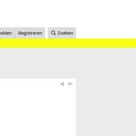
elden
Registreren
Zoeken
#1