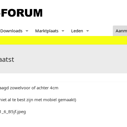
Downloads
Marktplaats
Leden
Aanm
aatst
laagd zowelvoor of achter 4cm
 niet al te best zijn met mobiel gemaakt)