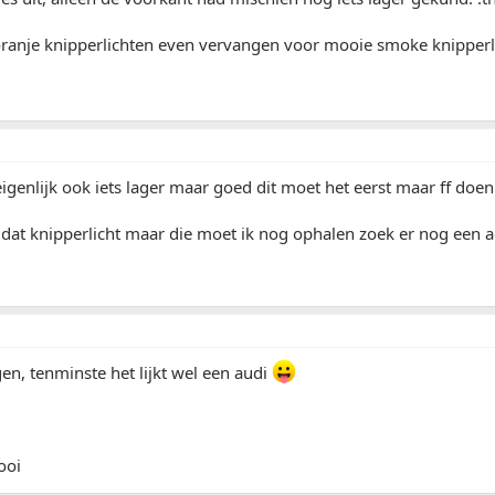
 oranje knipperlichten even vervangen voor mooie smoke knipperl
igenlijk ook iets lager maar goed dit moet het eerst maar ff doe
at knipperlicht maar die moet ik nog ophalen zoek er nog een adr
en, tenminste het lijkt wel een audi
ooi