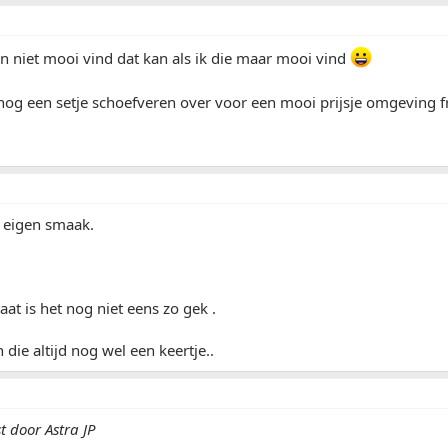
en niet mooi vind dat kan als ik die maar mooi vind
og een setje schoefveren over voor een mooi prijsje omgeving 
n eigen smaak.
aat is het nog niet eens zo gek .
 die altijd nog wel een keertje..
t door Astra JP