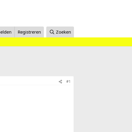
elden
Registreren
Zoeken
#1