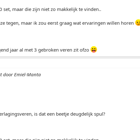
 set, maar die zijn niet zo makkelijk te vinden..
ze tegen, maar ik zou eerst graag wat ervaringen willen horen
lgend jaar al met 3 gebroken veren zit ofzo
st door Emiel-Manta
erlagingsveren, is dat een beetje deugdelijk spul?