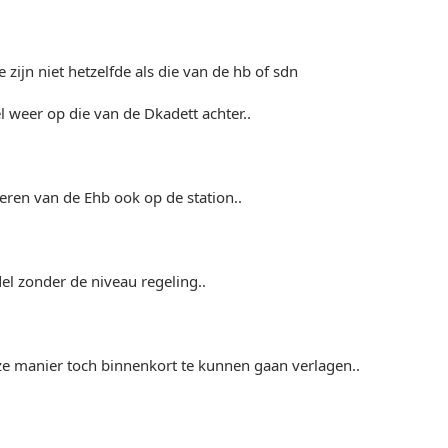
e zijn niet hetzelfde als die van de hb of sdn
l weer op die van de Dkadett achter..
eren van de Ehb ook op de station..
el zonder de niveau regeling..
ze manier toch binnenkort te kunnen gaan verlagen..