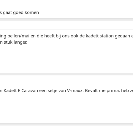
es gaat goed komen
ning bellen/mailen die heeft bij ons ook de kadett station gedaan 
n stuk langer.
 Kadett E Caravan een setje van V-maxx. Bevalt me prima, heb ze