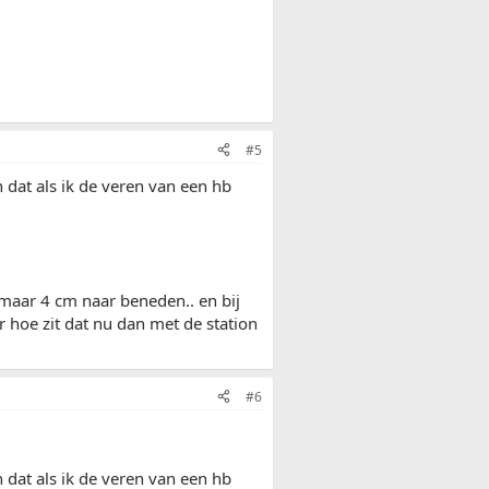
#5
 dat als ik de veren van een hb
 maar 4 cm naar beneden.. en bij
 hoe zit dat nu dan met de station
#6
 dat als ik de veren van een hb