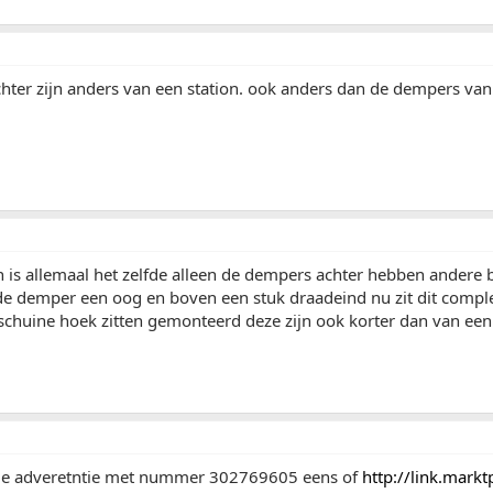
ter zijn anders van een station. ook anders dan de dempers van 
 is allemaal het zelfde alleen de dempers achter hebben andere 
 de demper een oog en boven een stuk draadeind nu zit dit compl
 schuine hoek zitten gemonteerd deze zijn ook korter dan van een
de adveretntie met nummer 302769605 eens of
http://link.mark