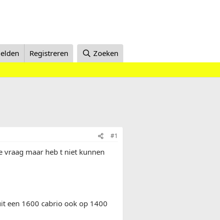
elden
Registreren
Zoeken
#1
e vraag maar heb t niet kunnen
 uit een 1600 cabrio ook op 1400