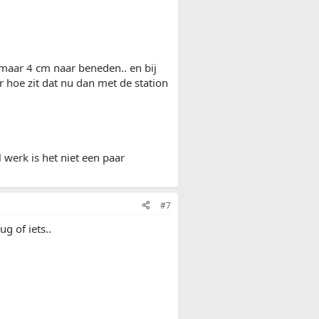
 maar 4 cm naar beneden.. en bij
 hoe zit dat nu dan met de station
 werk is het niet een paar
#7
g of iets..