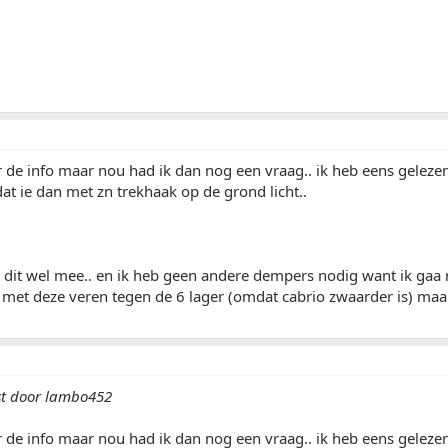
r de info maar nou had ik dan nog een vraag.. ik heb eens gelezen
at ie dan met zn trekhaak op de grond licht..
alt dit wel mee.. en ik heb geen andere dempers nodig want ik gaa
 met deze veren tegen de 6 lager (omdat cabrio zwaarder is) maar
st door lambo452
r de info maar nou had ik dan nog een vraag.. ik heb eens gelezen