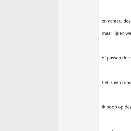
en achter.. dez
maar lijken we
of passen de v
het is een mod
ik hoop op de