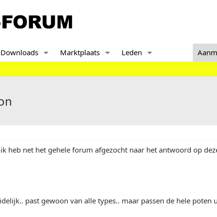
Downloads
Marktplaats
Leden
Aanm
ion
 ik heb net het gehele forum afgezocht naar het antwoord op dez
idelijk.. past gewoon van alle types.. maar passen de hele poten