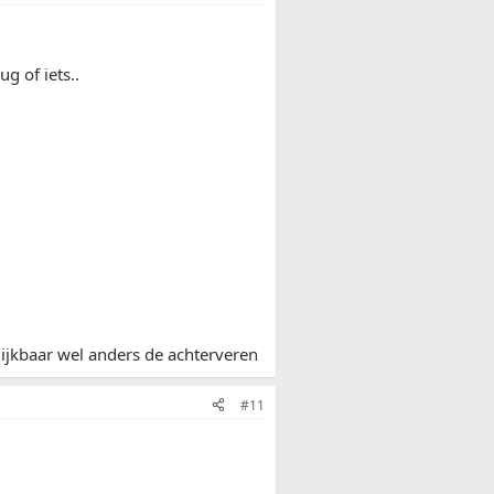
g of iets..
ijkbaar wel anders de achterveren
#11