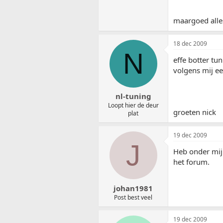
maargoed all
18 dec 2009
N
effe botter tu
volgens mij ee
nl-tuning
Loopt hier de deur
groeten nick
plat
19 dec 2009
J
Heb onder mijn
het forum.
johan1981
Post best veel
19 dec 2009