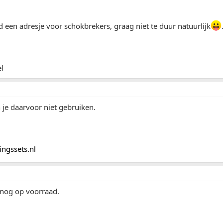
 een adresje voor schokbrekers, graag niet te duur natuurlijk
l
n je daarvoor niet gebruiken.
ngssets.nl
e nog op voorraad.