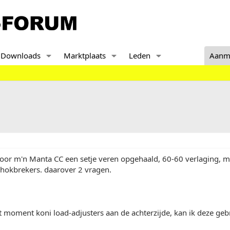
Downloads
Marktplaats
Leden
Aanm
 voor m'n Manta CC een setje veren opgehaald, 60-60 verlaging, 
chokbrekers. daarover 2 vragen.
it moment koni load-adjusters aan de achterzijde, kan ik deze ge