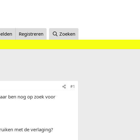
elden
Registreren
Zoeken
#1
maar ben nog op zoek voor
bruiken met de verlaging?