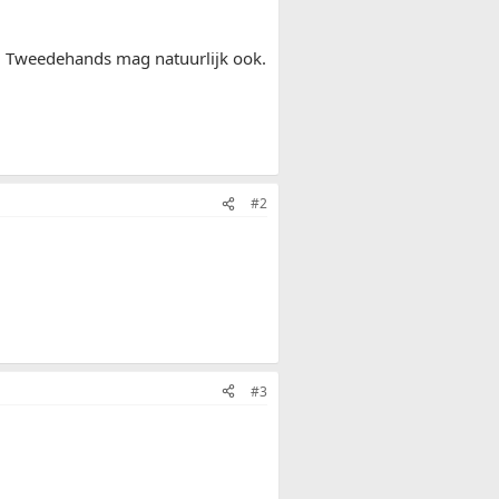
. Tweedehands mag natuurlijk ook.
#2
#3