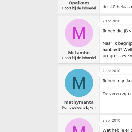
Opelkees
de -40 helaas
Hoort bij de inboedel
2 apr 2010
M
Ik heb die JB 
Naar ik begrij
aanbiedt? Welk
McLambo
progressieve v
Hoort bij de inboedel
2 apr 2010
M
Ik heb mijn ko
De veren zijn 
mathymanta
Komt weleens kijken
3 apr 2010
Wat heb je er 