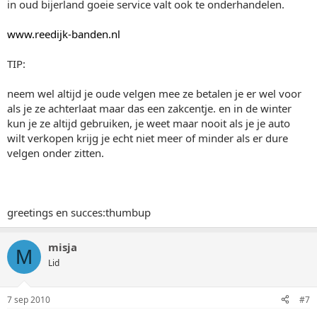
in oud bijerland goeie service valt ook te onderhandelen.
www.reedijk-banden.nl
TIP:
neem wel altijd je oude velgen mee ze betalen je er wel voor
als je ze achterlaat maar das een zakcentje. en in de winter
kun je ze altijd gebruiken, je weet maar nooit als je je auto
wilt verkopen krijg je echt niet meer of minder als er dure
velgen onder zitten.
greetings en succes:thumbup
misja
M
Lid
7 sep 2010
#7