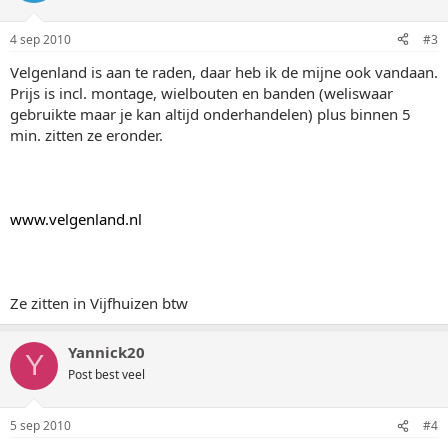
4 sep 2010
#3
Velgenland is aan te raden, daar heb ik de mijne ook vandaan.
Prijs is incl. montage, wielbouten en banden (weliswaar
gebruikte maar je kan altijd onderhandelen) plus binnen 5
min. zitten ze eronder.
www.velgenland.nl
Ze zitten in Vijfhuizen btw
Yannick20
Y
Post best veel
5 sep 2010
#4