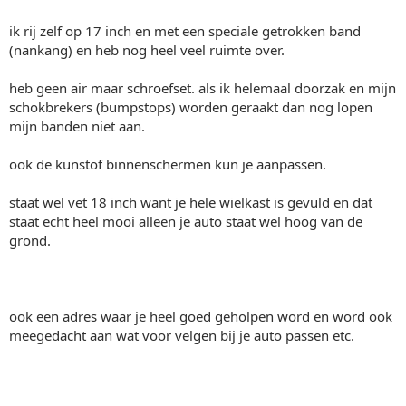
ik rij zelf op 17 inch en met een speciale getrokken band
(nankang) en heb nog heel veel ruimte over.
heb geen air maar schroefset. als ik helemaal doorzak en mijn
schokbrekers (bumpstops) worden geraakt dan nog lopen
mijn banden niet aan.
ook de kunstof binnenschermen kun je aanpassen.
staat wel vet 18 inch want je hele wielkast is gevuld en dat
staat echt heel mooi alleen je auto staat wel hoog van de
grond.
ook een adres waar je heel goed geholpen word en word ook
meegedacht aan wat voor velgen bij je auto passen etc.