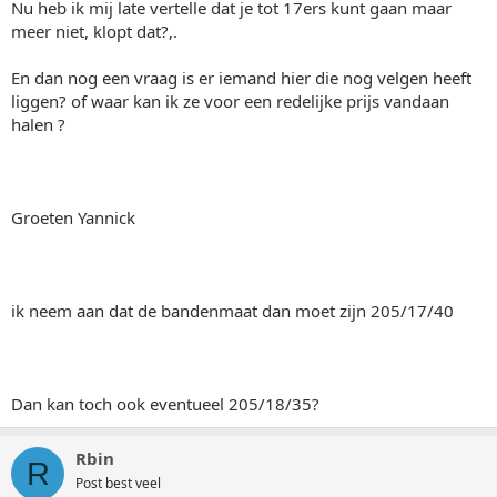
Nu heb ik mij late vertelle dat je tot 17ers kunt gaan maar
meer niet, klopt dat?,.
En dan nog een vraag is er iemand hier die nog velgen heeft
liggen? of waar kan ik ze voor een redelijke prijs vandaan
halen ?
Groeten Yannick
ik neem aan dat de bandenmaat dan moet zijn 205/17/40
Dan kan toch ook eventueel 205/18/35?
Rbin
R
Post best veel