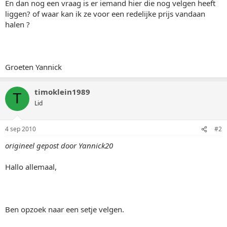
En dan nog een vraag is er iemand hier die nog velgen heeft
liggen? of waar kan ik ze voor een redelijke prijs vandaan
halen ?
Groeten Yannick
timoklein1989
T
Lid
4 sep 2010
#2
origineel gepost door Yannick20
Hallo allemaal,
Ben opzoek naar een setje velgen.