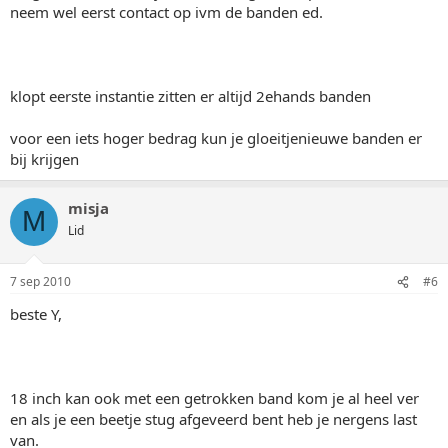
neem wel eerst contact op ivm de banden ed.
klopt eerste instantie zitten er altijd 2ehands banden
voor een iets hoger bedrag kun je gloeitjenieuwe banden er
bij krijgen
misja
M
Lid
7 sep 2010
#6
beste Y,
18 inch kan ook met een getrokken band kom je al heel ver
en als je een beetje stug afgeveerd bent heb je nergens last
van.