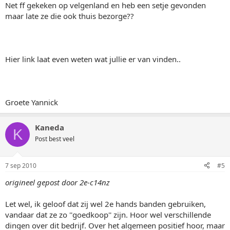
Net ff gekeken op velgenland en heb een setje gevonden
maar late ze die ook thuis bezorge??
Hier link laat even weten wat jullie er van vinden..
Groete Yannick
Kaneda
K
Post best veel
7 sep 2010
#5
origineel gepost door 2e-c14nz
Let wel, ik geloof dat zij wel 2e hands banden gebruiken,
vandaar dat ze zo ''goedkoop'' zijn. Hoor wel verschillende
dingen over dit bedrijf. Over het algemeen positief hoor, maar