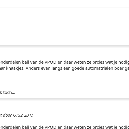
nderdelen bali van de VPOD en daar weten ze prcies wat je nodig
aar knaakjes. Anders even langs een goede automatrialen boer g
k toch...
st door GTS2.2DTI
nderdelen bali van de VPOD en daar weten ze prcies wat je nodig