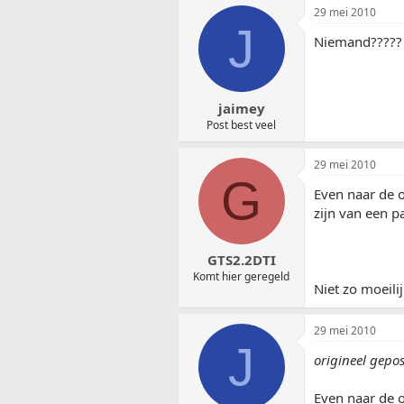
29 mei 2010
J
Niemand?????
jaimey
Post best veel
29 mei 2010
G
Even naar de o
zijn van een p
GTS2.2DTI
Komt hier geregeld
Niet zo moeilij
29 mei 2010
J
origineel gepo
Even naar de o