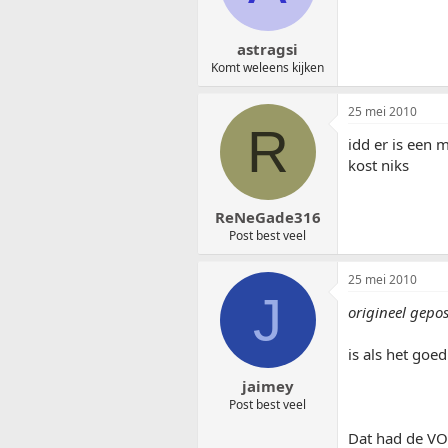
astragsi
Komt weleens kijken
25 mei 2010
R
idd er is een
kost niks
ReNeGade316
Post best veel
25 mei 2010
J
origineel gepos
is als het goe
jaimey
Post best veel
Dat had de VO