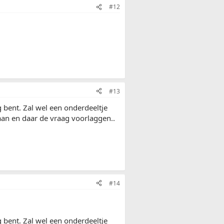
#12
#13
 bent. Zal wel een onderdeeltje
aan en daar de vraag voorlaggen..
#14
 bent. Zal wel een onderdeeltje