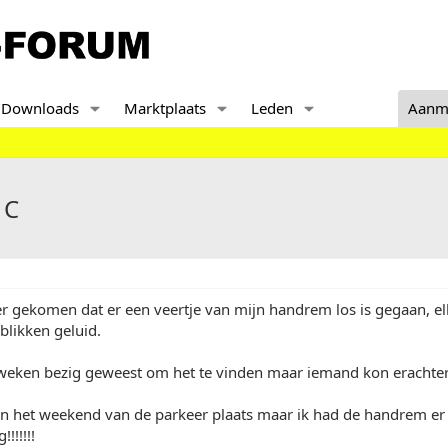
Downloads
Marktplaats
Leden
Aanm
 C
er gekomen dat er een veertje van mijn handrem los is gegaan, el
 blikken geluid.
weken bezig geweest om het te vinden maar iemand kon erachte
an het weekend van de parkeer plaats maar ik had de handrem er 
!!!!!!