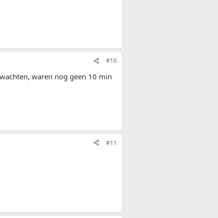
#10
p wachten, waren nog geen 10 min
#11