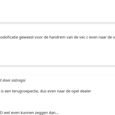
 modoficatie geweest voor de handrem van de vec c even naar de 
t door astragsi
d is een terugroepactie, dus even naar de opel dealer
D wel even kunnen zeggen dan...