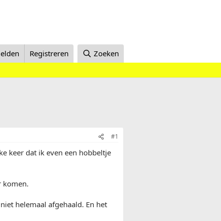
elden
Registreren
Zoeken
#1
ke keer dat ik even een hobbeltje
r komen.
niet helemaal afgehaald. En het