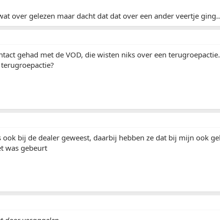
at over gelezen maar dacht dat dat over een ander veertje ging...
ntact gehad met de VOD, die wisten niks over een terugroepacti
 terugroepactie?
 ook bij de dealer geweest, daarbij hebben ze dat bij mijn ook ge
et was gebeurt