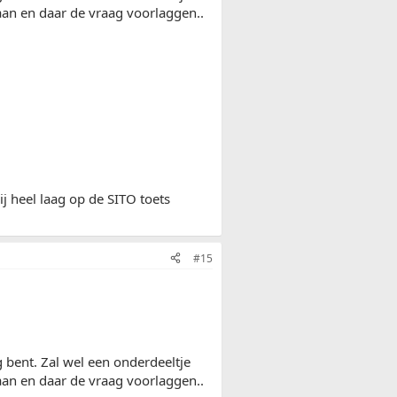
aan en daar de vraag voorlaggen..
j heel laag op de SITO toets
#15
 bent. Zal wel een onderdeeltje
aan en daar de vraag voorlaggen..