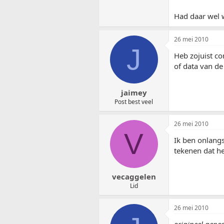
Had daar wel w
26 mei 2010
J
Heb zojuist co
of data van de
jaimey
Post best veel
26 mei 2010
V
Ik ben onlangs
tekenen dat h
vecaggelen
Lid
26 mei 2010