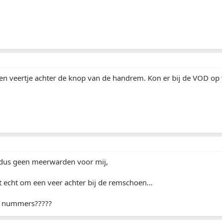
en veertje achter de knop van de handrem. Kon er bij de VOD o
 dus geen meerwarden voor mij,
et echt om een veer achter bij de remschoen...
l nummers?????