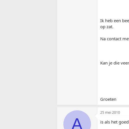
Ik heb een bee
op zat.
Na contact met
Kan je die vee
Groeten
25 mei 2010
A
is als het goe