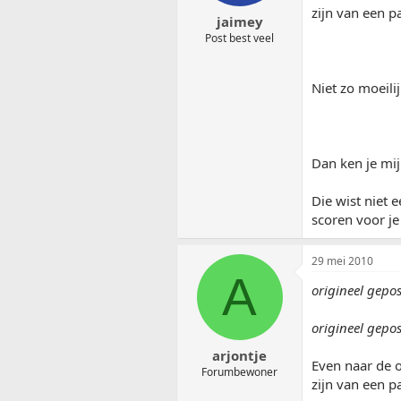
zijn van een p
jaimey
Post best veel
Niet zo moeilij
Dan ken je mijn
Die wist niet 
scoren voor j
29 mei 2010
A
origineel gepo
origineel gepo
arjontje
Even naar de o
Forumbewoner
zijn van een p