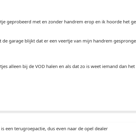
tje geprobeerd met en zonder handrem erop en ik hoorde het gel
 de garage blijkt dat er een veertje van mijn handrem gesprongen
rtjes alleen bij de VOD halen en als dat zo is weet iemand dan het
d is een terugroepactie, dus even naar de opel dealer