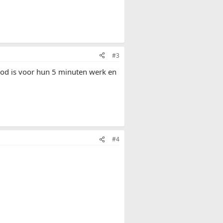
#3
vod is voor hun 5 minuten werk en
#4