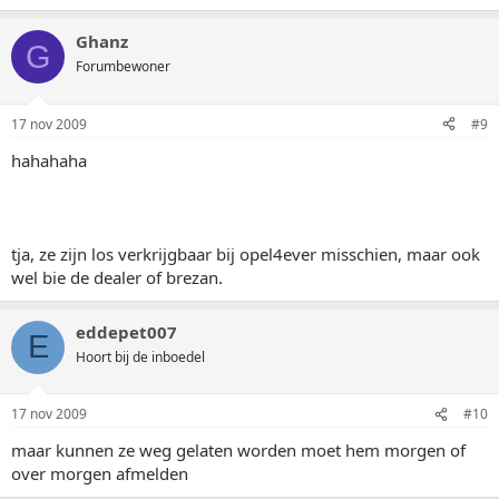
Ghanz
G
Forumbewoner
17 nov 2009
#9
hahahaha
tja, ze zijn los verkrijgbaar bij opel4ever misschien, maar ook
wel bie de dealer of brezan.
eddepet007
E
Hoort bij de inboedel
17 nov 2009
#10
maar kunnen ze weg gelaten worden moet hem morgen of
over morgen afmelden