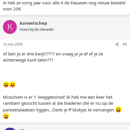
ik heb ze vorig jaar voor alle 4 de klauwen nog nieuw besteld
voor 20€
kaneelschep
K
Hoort bij de inboedel
16 nov 2009
#6
of ben je er ene kwijt????? en vraag je je af of je ze
achterwege kunt laten???
Misschien is er 1 'weggetoined' Ik heb me een keer het
rambam gezocht tussen al die bladeren die er nu op de
parkeerplaatsen liggen.. Denk je ff blokjes te vervangen