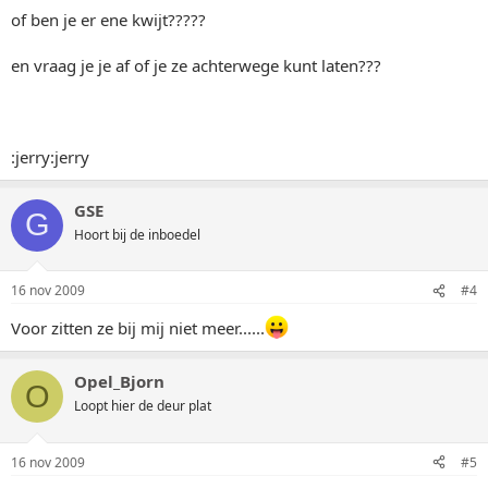
of ben je er ene kwijt?????
en vraag je je af of je ze achterwege kunt laten???
:jerry:jerry
GSE
G
Hoort bij de inboedel
16 nov 2009
#4
Voor zitten ze bij mij niet meer......
Opel_Bjorn
O
Loopt hier de deur plat
16 nov 2009
#5