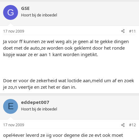
GSE
G
Hoort bij de inboedel
17 nov 2009
#11
Ja voor ff kunnen ze wel weg als je geen al te gekke dingen
doet met de auto,ze worden ook geklemt door het ronde
kopje waar ze er aan 1 kant worden ingetikt.
Doe er voor de zekerheid wat loctide aan,meld um af en zoek
je zo,n veertje en zet het er dan in.
eddepet007
E
Hoort bij de inboedel
17 nov 2009
#12
opel4ever leverd ze iig voor degene die ze evt ook moet