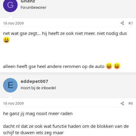
Ghanz
G
Forumbewoner
16 nov 2009
#7
net wat gse zegt... hij heeft ze ook niet meer. niet nodig dus
alleen heeft gse heel andere remmen op de auto
eddepet007
E
Hoort bij de inboedel
16 nov 2009
#8
he ganz jij mag nooit meer raden
dacht nl dat ze ook wat functie haden om de blokken van de
schijf te duwen iets zeg maar