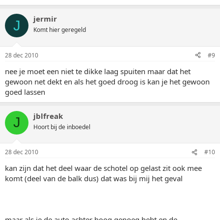
jermir
J
Komt hier geregeld
28 dec 2010
#9
nee je moet een niet te dikke laag spuiten maar dat het
gewoon net dekt en als het goed droog is kan je het gewoon
goed lassen
jblfreak
J
Hoort bij de inboedel
28 dec 2010
#10
kan zijn dat het deel waar de schotel op gelast zit ook mee
komt (deel van de balk dus) dat was bij mij het geval
maar als je de auto achter hoog genoeg hebt en de