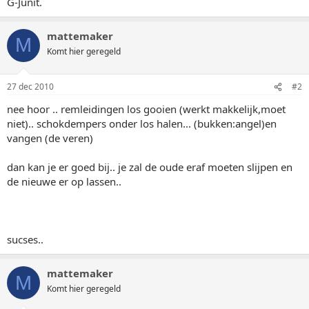
G-Junit.
mattemaker
M
Komt hier geregeld
27 dec 2010
#2
nee hoor .. remleidingen los gooien (werkt makkelijk,moet
niet).. schokdempers onder los halen... (bukken:angel)en
vangen (de veren)
dan kan je er goed bij.. je zal de oude eraf moeten slijpen en
de nieuwe er op lassen..
sucses..
mattemaker
M
Komt hier geregeld