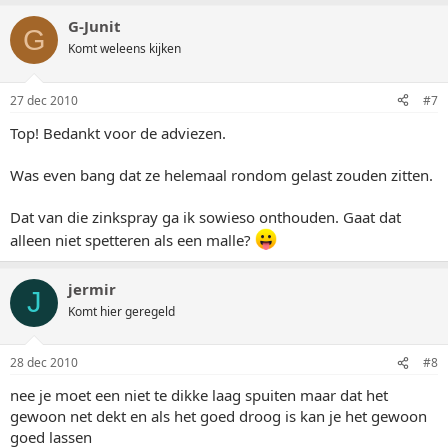
G-Junit
G
Komt weleens kijken
27 dec 2010
#7
Top! Bedankt voor de adviezen.
Was even bang dat ze helemaal rondom gelast zouden zitten.
Dat van die zinkspray ga ik sowieso onthouden. Gaat dat
alleen niet spetteren als een malle?
jermir
J
Komt hier geregeld
28 dec 2010
#8
nee je moet een niet te dikke laag spuiten maar dat het
gewoon net dekt en als het goed droog is kan je het gewoon
goed lassen