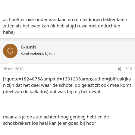
as hoeft er niet onder vandaan en remleidingen lekker laten
zitten als het even kan (ik heb altijd ruzie met ontluchten
haha)
G-Junit
G
Komt weleens kijken
28 dec 2010
#12
[rquote=1824875&amp;tid=139129&amp;author=jblfreak]ka
n zijn dat het deel waar de schotel op gelast zit ook mee komt
(deel van de balk dus) dat was bij mij het geval
maar als je de auto achter hoog genoeg hebt en de
schokbrekers los haal kan je er goed bij hoor