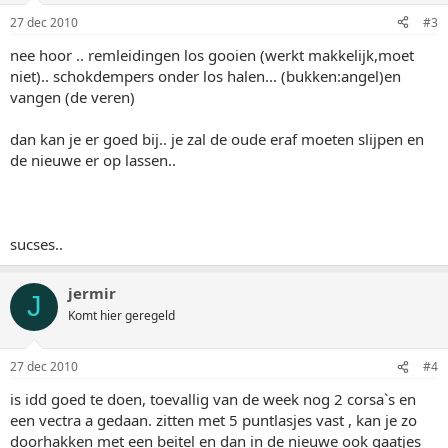
27 dec 2010
#3
nee hoor .. remleidingen los gooien (werkt makkelijk,moet
niet).. schokdempers onder los halen... (bukken:angel)en
vangen (de veren)
dan kan je er goed bij.. je zal de oude eraf moeten slijpen en
de nieuwe er op lassen..
sucses..
jermir
J
Komt hier geregeld
27 dec 2010
#4
is idd goed te doen, toevallig van de week nog 2 corsa`s en
een vectra a gedaan. zitten met 5 puntlasjes vast , kan je zo
doorhakken met een beitel en dan in de nieuwe ook gaatjes