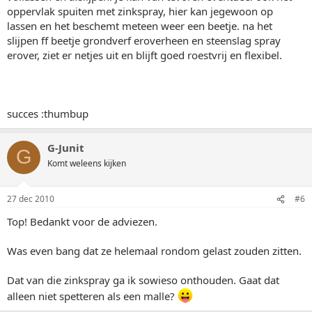
oppervlak spuiten met zinkspray, hier kan jegewoon op
lassen en het beschemt meteen weer een beetje. na het
slijpen ff beetje grondverf eroverheen en steenslag spray
erover, ziet er netjes uit en blijft goed roestvrij en flexibel.
succes :thumbup
G-Junit
G
Komt weleens kijken
27 dec 2010
#6
Top! Bedankt voor de adviezen.
Was even bang dat ze helemaal rondom gelast zouden zitten.
Dat van die zinkspray ga ik sowieso onthouden. Gaat dat
alleen niet spetteren als een malle?