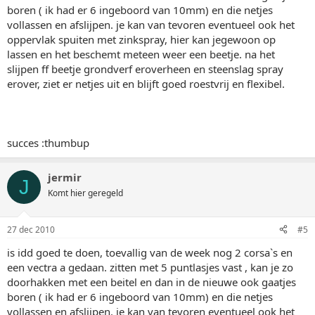
boren ( ik had er 6 ingeboord van 10mm) en die netjes
vollassen en afslijpen. je kan van tevoren eventueel ook het
oppervlak spuiten met zinkspray, hier kan jegewoon op
lassen en het beschemt meteen weer een beetje. na het
slijpen ff beetje grondverf eroverheen en steenslag spray
erover, ziet er netjes uit en blijft goed roestvrij en flexibel.
succes :thumbup
jermir
J
Komt hier geregeld
27 dec 2010
#5
is idd goed te doen, toevallig van de week nog 2 corsa`s en
een vectra a gedaan. zitten met 5 puntlasjes vast , kan je zo
doorhakken met een beitel en dan in de nieuwe ook gaatjes
boren ( ik had er 6 ingeboord van 10mm) en die netjes
vollassen en afslijpen. je kan van tevoren eventueel ook het