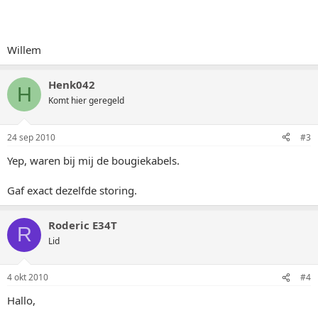
Willem
Henk042
H
Komt hier geregeld
24 sep 2010
#3
Yep, waren bij mij de bougiekabels.
Gaf exact dezelfde storing.
Roderic E34T
R
Lid
4 okt 2010
#4
Hallo,