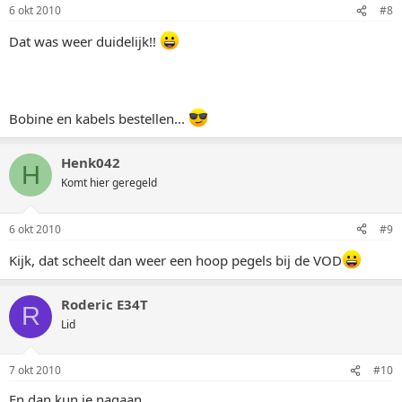
6 okt 2010
#8
Dat was weer duidelijk!!
Bobine en kabels bestellen...
Henk042
H
Komt hier geregeld
6 okt 2010
#9
Kijk, dat scheelt dan weer een hoop pegels bij de VOD
Roderic E34T
R
Lid
7 okt 2010
#10
En dan kun je nagaan...