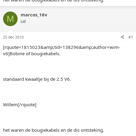
marcos_16v
M
Lid
25 dec 2010
#7
[rquote=1815023&amp;tid=138296&amp;author=wim-
v6]Bobine of bougiekabels.
standaard kwaaltje bij de 2.5 V6.
Willem[/rquote]
het waren de bougiekabels en de dis ontsteking.