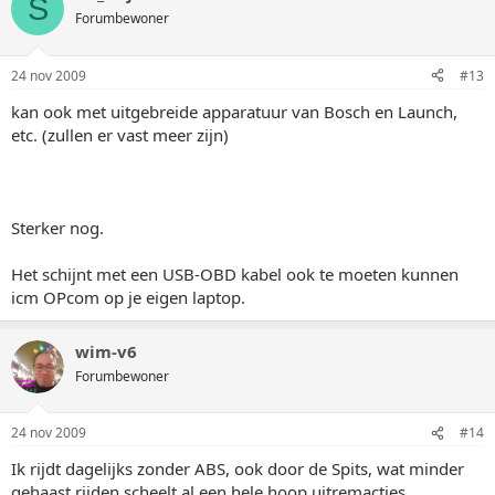
S
Forumbewoner
24 nov 2009
#13
kan ook met uitgebreide apparatuur van Bosch en Launch,
etc. (zullen er vast meer zijn)
Sterker nog.
Het schijnt met een USB-OBD kabel ook te moeten kunnen
icm OPcom op je eigen laptop.
wim-v6
Forumbewoner
24 nov 2009
#14
Ik rijdt dagelijks zonder ABS, ook door de Spits, wat minder
gehaast rijden scheelt al een hele hoop uitremacties.