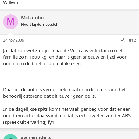
Willem
McLambo
M
Hoort bij de inboedel
24 nov 2009
#12
Ja, dat kan wel zo zijn, maar de Vectra is volgeladen met
familie zo'n 1600 kg, en daar is geen sneeuw en ijzel voor
nodig om de boel te laten blokkeren.
Daarbij; de auto is verder helemaal in orde, en ik vind het
behoorlijk storend dat dit 'euvel' gaan de is.
In de dagelijkse spits komt het vaak genoeg voor dat er een
noodrem actie plaatsvind, en dat is echt zweten zonder ABS
(spreek uit ervaring):fy1
sw_reijnders