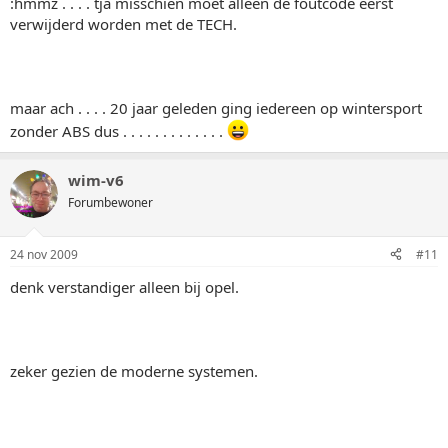
:hmmz . . . . tja misschien moet alleen de foutcode eerst
verwijderd worden met de TECH.
maar ach . . . . 20 jaar geleden ging iedereen op wintersport
zonder ABS dus . . . . . . . . . . . . .
wim-v6
Forumbewoner
24 nov 2009
#11
denk verstandiger alleen bij opel.
zeker gezien de moderne systemen.