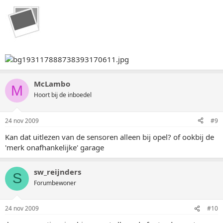
McLambo
M
Hoort bij de inboedel
24 nov 2009
#9
Kan dat uitlezen van de sensoren alleen bij opel? of ookbij de
'merk onafhankelijke' garage
sw_reijnders
S
Forumbewoner
24 nov 2009
#10