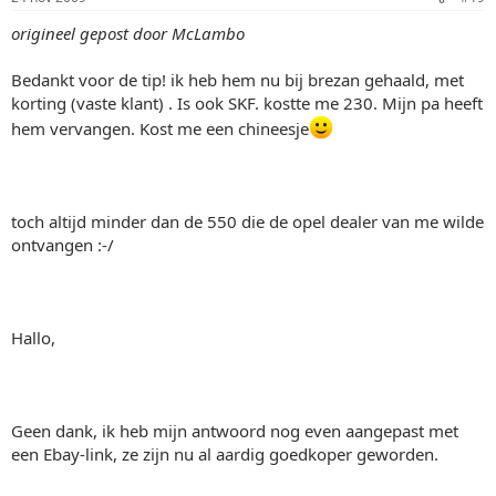
origineel gepost door McLambo
Bedankt voor de tip! ik heb hem nu bij brezan gehaald, met
korting (vaste klant) . Is ook SKF. kostte me 230. Mijn pa heeft
hem vervangen. Kost me een chineesje
toch altijd minder dan de 550 die de opel dealer van me wilde
ontvangen :-/
Hallo,
Geen dank, ik heb mijn antwoord nog even aangepast met
een Ebay-link, ze zijn nu al aardig goedkoper geworden.