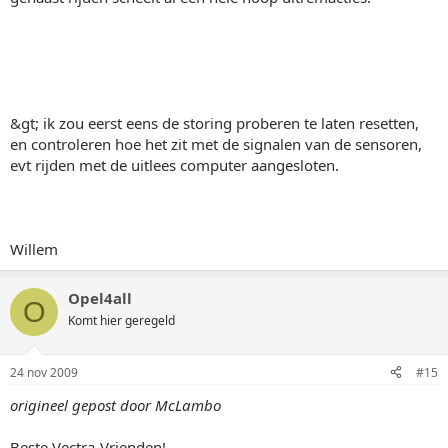
&gt; ik zou eerst eens de storing proberen te laten resetten,
en controleren hoe het zit met de signalen van de sensoren,
evt rijden met de uitlees computer aangesloten.
Willem
Opel4all
O
Komt hier geregeld
24 nov 2009
#15
origineel gepost door McLambo
Beste Vectra-Vrienden!