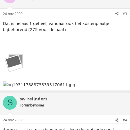
24 nov 2009
#3
Dat is helaas 1 geheel, vandaar ook het kostenplaatje
bijbehorend (275 voor de naaf)
sw_reijnders
S
Forumbewoner
24 nov 2009
#4
:hmmz . . . . tja misschien moet alleen de foutcode eerst