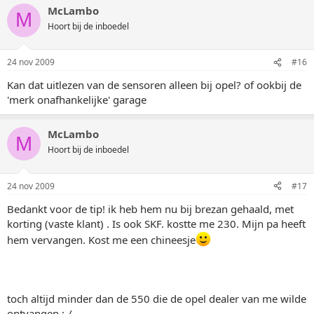
McLambo
M
Hoort bij de inboedel
24 nov 2009
#16
Kan dat uitlezen van de sensoren alleen bij opel? of ookbij de
'merk onafhankelijke' garage
McLambo
M
Hoort bij de inboedel
24 nov 2009
#17
Bedankt voor de tip! ik heb hem nu bij brezan gehaald, met
korting (vaste klant) . Is ook SKF. kostte me 230. Mijn pa heeft
hem vervangen. Kost me een chineesje
toch altijd minder dan de 550 die de opel dealer van me wilde
ontvangen :-/