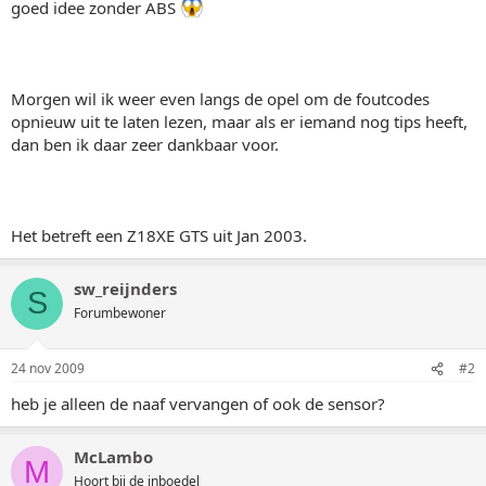
goed idee zonder ABS
Morgen wil ik weer even langs de opel om de foutcodes
opnieuw uit te laten lezen, maar als er iemand nog tips heeft,
dan ben ik daar zeer dankbaar voor.
Het betreft een Z18XE GTS uit Jan 2003.
sw_reijnders
S
Forumbewoner
24 nov 2009
#2
heb je alleen de naaf vervangen of ook de sensor?
McLambo
M
Hoort bij de inboedel