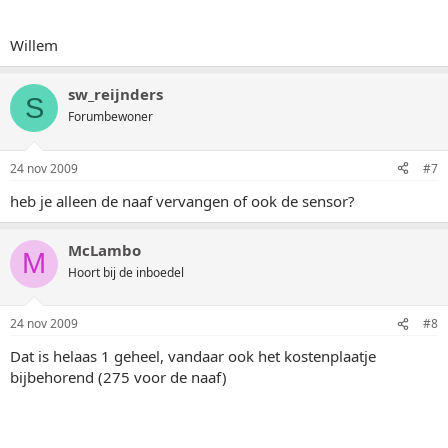
Willem
sw_reijnders
S
Forumbewoner
24 nov 2009
#7
heb je alleen de naaf vervangen of ook de sensor?
McLambo
M
Hoort bij de inboedel
24 nov 2009
#8
Dat is helaas 1 geheel, vandaar ook het kostenplaatje
bijbehorend (275 voor de naaf)