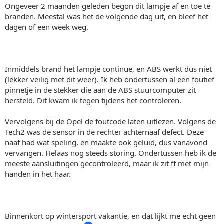
Ongeveer 2 maanden geleden begon dit lampje af en toe te
branden. Meestal was het de volgende dag uit, en bleef het
dagen of een week weg.
Inmiddels brand het lampje continue, en ABS werkt dus niet
(lekker veilig met dit weer). Ik heb ondertussen al een foutief
pinnetje in de stekker die aan de ABS stuurcomputer zit
hersteld. Dit kwam ik tegen tijdens het controleren.
Vervolgens bij de Opel de foutcode laten uitlezen. Volgens de
Tech2 was de sensor in de rechter achternaaf defect. Deze
naaf had wat speling, en maakte ook geluid, dus vanavond
vervangen. Helaas nog steeds storing. Ondertussen heb ik de
meeste aansluitingen gecontroleerd, maar ik zit ff met mijn
handen in het haar.
Binnenkort op wintersport vakantie, en dat lijkt me echt geen