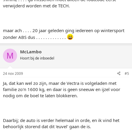
verwijderd worden met de TECH.
maar ach . . . . 20 jaar geleden ging iedereen op wintersport
zonder ABS dus . . . . . . . . . . . . .
McLambo
M
Hoort bij de inboedel
24 nov 2009
#5
Ja, dat kan wel zo zijn, maar de Vectra is volgeladen met
familie zo'n 1600 kg, en daar is geen sneeuw en ijzel voor
nodig om de boel te laten blokkeren.
Daarbij; de auto is verder helemaal in orde, en ik vind het
behoorlijk storend dat dit 'euvel' gaan de is.