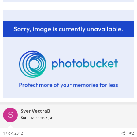
SvenVectraB
S
Komt weleens kijken
17 okt 2012
#2