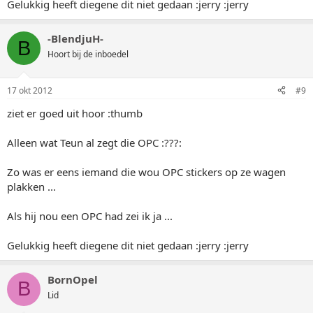
Gelukkig heeft diegene dit niet gedaan :jerry :jerry
-BlendjuH-
B
Hoort bij de inboedel
17 okt 2012
#9
ziet er goed uit hoor :thumb
Alleen wat Teun al zegt die OPC :???:
Zo was er eens iemand die wou OPC stickers op ze wagen
plakken ...
Als hij nou een OPC had zei ik ja ...
Gelukkig heeft diegene dit niet gedaan :jerry :jerry
BornOpel
B
Lid