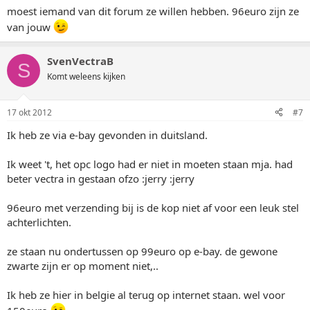
moest iemand van dit forum ze willen hebben. 96euro zijn ze
van jouw
SvenVectraB
S
Komt weleens kijken
17 okt 2012
#7
Ik heb ze via e-bay gevonden in duitsland.
Ik weet 't, het opc logo had er niet in moeten staan mja. had
beter vectra in gestaan ofzo :jerry :jerry
96euro met verzending bij is de kop niet af voor een leuk stel
achterlichten.
ze staan nu ondertussen op 99euro op e-bay. de gewone
zwarte zijn er op moment niet,..
Ik heb ze hier in belgie al terug op internet staan. wel voor