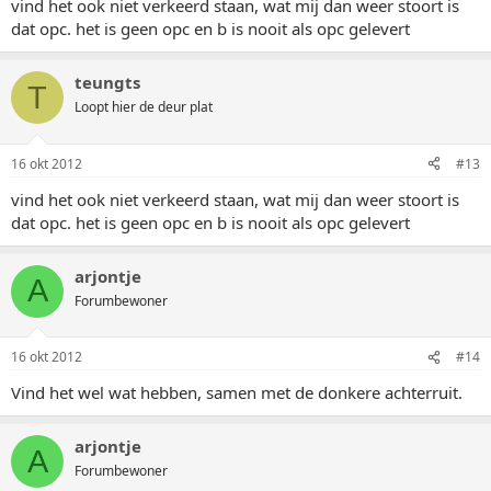
vind het ook niet verkeerd staan, wat mij dan weer stoort is
dat opc. het is geen opc en b is nooit als opc gelevert
teungts
T
Loopt hier de deur plat
16 okt 2012
#13
vind het ook niet verkeerd staan, wat mij dan weer stoort is
dat opc. het is geen opc en b is nooit als opc gelevert
arjontje
A
Forumbewoner
16 okt 2012
#14
Vind het wel wat hebben, samen met de donkere achterruit.
arjontje
A
Forumbewoner