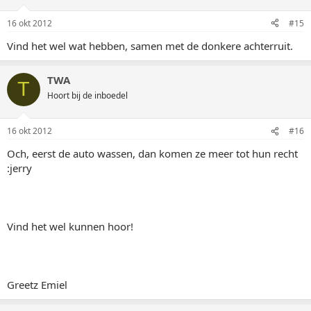
16 okt 2012
#15
Vind het wel wat hebben, samen met de donkere achterruit.
TWA
T
Hoort bij de inboedel
16 okt 2012
#16
Och, eerst de auto wassen, dan komen ze meer tot hun recht
:jerry
Vind het wel kunnen hoor!
Greetz Emiel