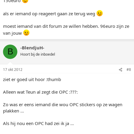
150euro
als er iemand op reageert gaan ze terug weg
moest iemand van dit forum ze willen hebben. 96euro zijn ze
van jouw
-BlendjuH-
B
Hoort bij de inboedel
17 okt 2012
#8
ziet er goed uit hoor :thumb
Alleen wat Teun al zegt die OPC :???:
Zo was er eens iemand die wou OPC stickers op ze wagen
plakken ...
Als hij nou een OPC had zei ik ja ...