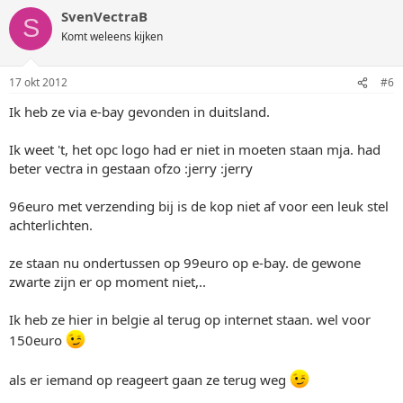
SvenVectraB
S
Komt weleens kijken
17 okt 2012
#6
Ik heb ze via e-bay gevonden in duitsland.
Ik weet 't, het opc logo had er niet in moeten staan mja. had
beter vectra in gestaan ofzo :jerry :jerry
96euro met verzending bij is de kop niet af voor een leuk stel
achterlichten.
ze staan nu ondertussen op 99euro op e-bay. de gewone
zwarte zijn er op moment niet,..
Ik heb ze hier in belgie al terug op internet staan. wel voor
150euro
als er iemand op reageert gaan ze terug weg