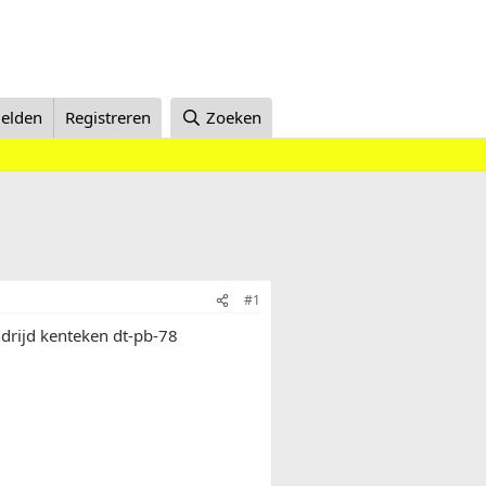
elden
Registreren
Zoeken
#1
ndrijd kenteken dt-pb-78