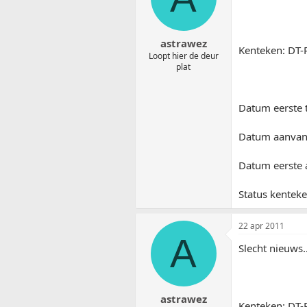
astrawez
Kenteken: DT-
Loopt hier de deur
plat
Datum eerste 
Datum aanvang
Datum eerste 
Status kente
22 apr 2011
A
Slecht nieuws.
astrawez
Kenteken: DT-