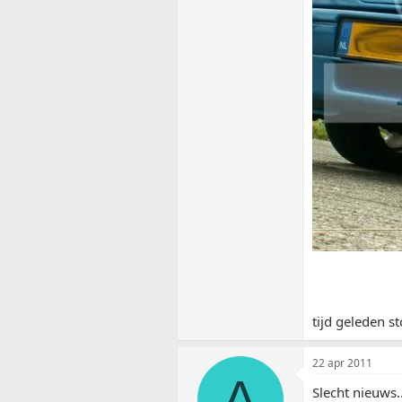
tijd geleden s
22 apr 2011
A
Slecht nieuws.