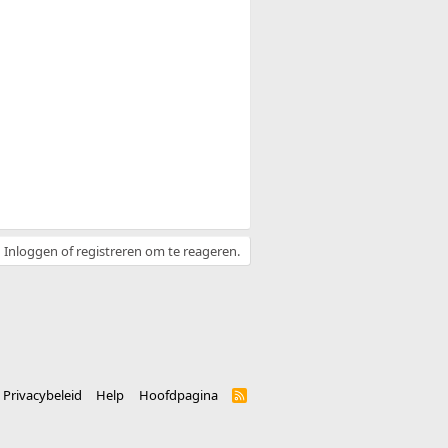
Inloggen of registreren om te reageren.
Privacybeleid
Help
Hoofdpagina
R
S
S