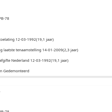
PB-78
toelating 12-03-1992(19,1 jaar)
 laatste tenaamstelling 14-01-2009(2,3 jaar)
afgifte Nederland 12-03-1992(19,1 jaar)
ken Gedemonteerd
.
PB-78