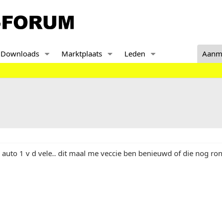
Downloads
Marktplaats
Leden
Aanm
auto 1 v d vele.. dit maal me veccie ben benieuwd of die nog ro