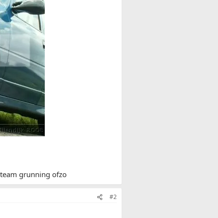
p team grunning ofzo
#2