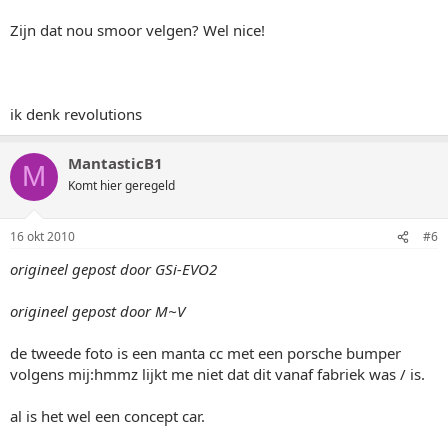
Zijn dat nou smoor velgen? Wel nice!
ik denk revolutions
MantasticB1
M
Komt hier geregeld
16 okt 2010
#6
origineel gepost door GSi-EVO2
origineel gepost door M~V
de tweede foto is een manta cc met een porsche bumper
volgens mij:hmmz lijkt me niet dat dit vanaf fabriek was / is.
al is het wel een concept car.