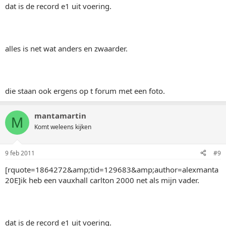
dat is de record e1 uit voering.
alles is net wat anders en zwaarder.
die staan ook ergens op t forum met een foto.
mantamartin
M
Komt weleens kijken
9 feb 2011
#9
[rquote=1864272&amp;tid=129683&amp;author=alexmanta
20E]ik heb een vauxhall carlton 2000 net als mijn vader.
dat is de record e1 uit voering.