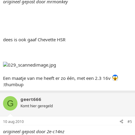
origineel gepost door mrmonkey
dees is ook gaaf Chevette HSR
Een maatje van me heeft er zo één, met een 2.3 16v
:thumbup
geert666
G
Komt hier geregeld
10 aug 2010
#5
origineel gepost door 2e-c14nz