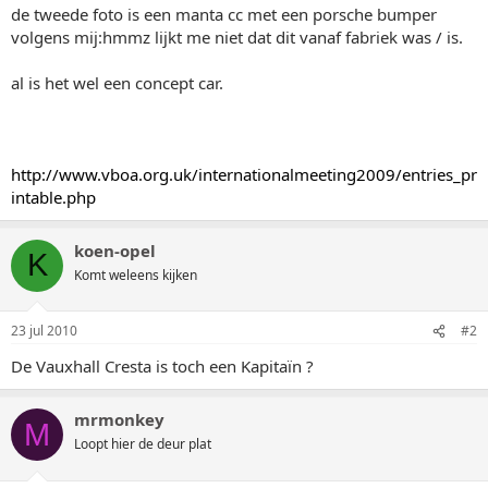
de tweede foto is een manta cc met een porsche bumper
volgens mij:hmmz lijkt me niet dat dit vanaf fabriek was / is.
al is het wel een concept car.
http://www.vboa.org.uk/internationalmeeting2009/entries_pr
intable.php
koen-opel
K
Komt weleens kijken
23 jul 2010
#2
De Vauxhall Cresta is toch een Kapitaïn ?
mrmonkey
M
Loopt hier de deur plat