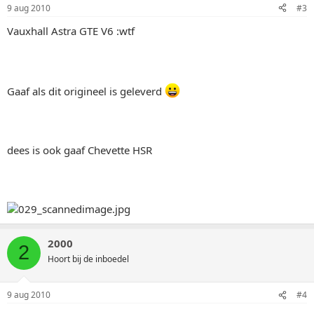
9 aug 2010
#3
Vauxhall Astra GTE V6 :wtf
Gaaf als dit origineel is geleverd
dees is ook gaaf Chevette HSR
2000
2
Hoort bij de inboedel
9 aug 2010
#4