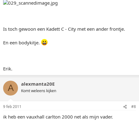
Is toch gewoon een Kadett C - City met een ander frontje.
En een bodykitje.
Erik.
alexmanta20E
A
Komt weleens kijken
9 feb 2011
#8
ik heb een vauxhall carlton 2000 net als mijn vader.