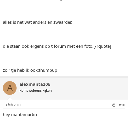
alles is net wat anders en zwaarder.
die staan ook ergens op t forum met een foto.[/rquote]
zo 1tje heb ik ook:thumbup
alexmanta20E
A
Komt weleens kijken
13 feb 2011
#10
hey mantamartin