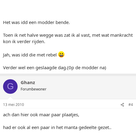
Het was idd een modder bende.
Toen ik net halve wegge was zat ik al vast, met wat mankracht
kon ik verder rijden.
Jah, was idd die met rebel
Verder wel een geslaagde dag.(0p de modder na)
Ghanz
G
Forumbewoner
13 mei 2010
#4
ach dan hier ook maar paar plaatjes,
had er ook al een paar in het manta gedeelte gezet..