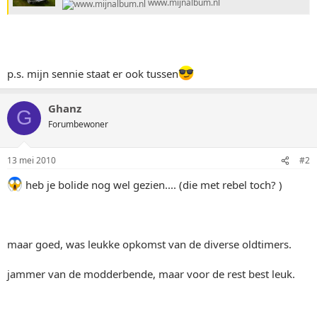
www.mijnalbum.nl
p.s. mijn sennie staat er ook tussen
Ghanz
G
Forumbewoner
13 mei 2010
#2
heb je bolide nog wel gezien.... (die met rebel toch? )
maar goed, was leukke opkomst van de diverse oldtimers.
jammer van de modderbende, maar voor de rest best leuk.