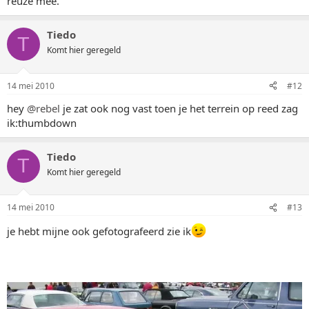
reuze mee.
Tiedo
T
Komt hier geregeld
14 mei 2010
#12
hey
@rebel
je zat ook nog vast toen je het terrein op reed zag
ik:thumbdown
Tiedo
T
Komt hier geregeld
14 mei 2010
#13
je hebt mijne ook gefotografeerd zie ik