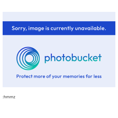
:hmmz