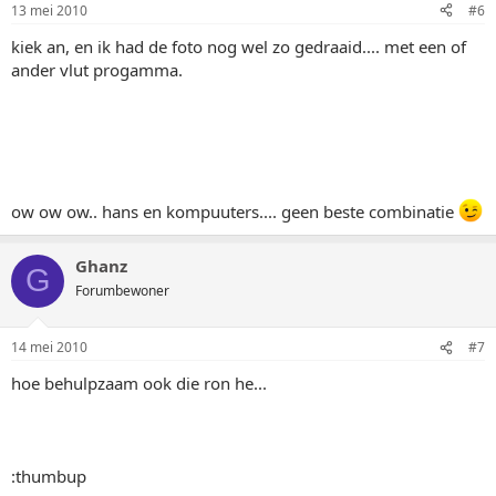
13 mei 2010
#6
kiek an, en ik had de foto nog wel zo gedraaid.... met een of
ander vlut progamma.
ow ow ow.. hans en kompuuters.... geen beste combinatie
Ghanz
G
Forumbewoner
14 mei 2010
#7
hoe behulpzaam ook die ron he...
:thumbup