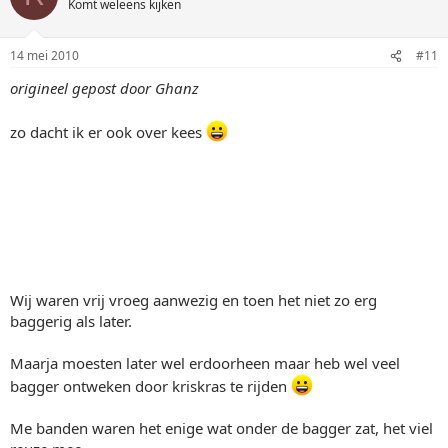
Komt weleens kijken
14 mei 2010
#11
origineel gepost door Ghanz
zo dacht ik er ook over kees
Wij waren vrij vroeg aanwezig en toen het niet zo erg
baggerig als later.
Maarja moesten later wel erdoorheen maar heb wel veel
bagger ontweken door kriskras te rijden
Me banden waren het enige wat onder de bagger zat, het viel