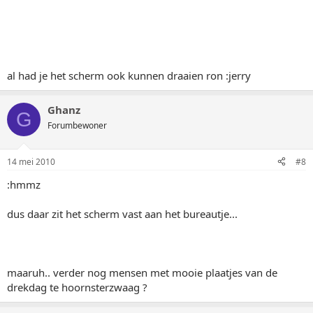
al had je het scherm ook kunnen draaien ron :jerry
Ghanz
G
Forumbewoner
14 mei 2010
#8
:hmmz
dus daar zit het scherm vast aan het bureautje...
maaruh.. verder nog mensen met mooie plaatjes van de
drekdag te hoornsterzwaag ?