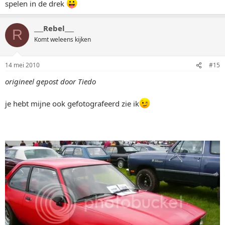
spelen in de drek
___Rebel___
R
Komt weleens kijken
14 mei 2010
#15
origineel gepost door Tiedo
je hebt mijne ook gefotografeerd zie ik