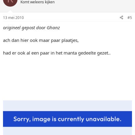
Komt weleens kijken
13 mei 2010
#5
origineel gepost door Ghanz
ach dan hier ook maar paar plaatjes,
had er ook al een paar in het manta gedeelte gezet..