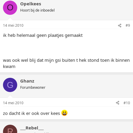
Opelkees
O
Hoort bij de inboedel
14 mei 2010
#9
ik heb helemaal geen plaatjes gemaakt
was ook wel blij dat mijn gsi buiten t hek stond toen ik binnen
kwam
Ghanz
G
Forumbewoner
14 mei 2010
#10
zo dacht ik er ook over kees
___Rebel___
R