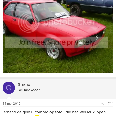
Ghanz
G
Forumbewoner
14 mei 2010
#14
iemand de gele B commo op foto.. die had wel leuk lopen