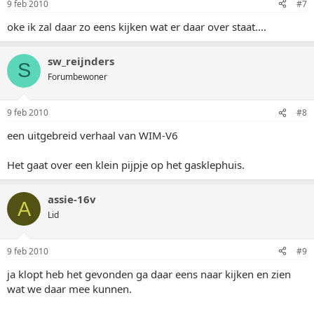
9 feb 2010
#7
oke ik zal daar zo eens kijken wat er daar over staat....
sw_reijnders
S
Forumbewoner
9 feb 2010
#8
een uitgebreid verhaal van WIM-V6
Het gaat over een klein pijpje op het gasklephuis.
assie-16v
A
Lid
9 feb 2010
#9
ja klopt heb het gevonden ga daar eens naar kijken en zien
wat we daar mee kunnen.