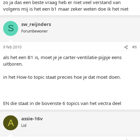
zo ja das een beste vraag heb er niet veel verstand van
volgens mij is het een b1 maar zeker weten doe ik het niet
sw_reijnders
S
Forumbewoner
9 feb 2010
#6
als het een B1 is, moet je je carter-ventilatie-pijpje eens
uitboren.
in het How-to topic staat precies hoe je dat moet doen.
EN die staat in de bovenste 6 topics van het vectra deel
assie-16v
A
Lid