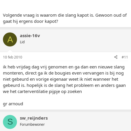
Volgende vraag is waarom die slang kapot is. Gewoon oud of
gaat hij ergens door kapot?
assie-16v
A
Lid
10 feb 2010
#11
ik heb vrijdag dag vrij genomen en ga dan een nieuwe slang
monteren, direct ga ik de bougies even vervangen is bij nog
niet gebeurd en vorige eigenaar weet ik niet wanneer het
gebeurd is. hopelijk is de slang het probleem en anders gaan
we het carterventilatie pijpje op zoeken
gr arnoud
sw_reijnders
S
Forumbewoner