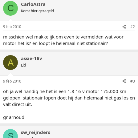
CarloAstra
C
Komt hier geregeld
9 feb 2010
#2
misschien wel makkelijk om even te vermelden wat voor
motor het is? en loopt ie helemaal niet stationair?
assie-16v
A
Lid
9 feb 2010
#3
oh ja wel handig he het is een 1.8 16 v motor 175.000 km
gelopen. stationair lopen doet hij dan helemaal niet gas los en
valt direct uit.
gr arnoud
sw_reijnders
S