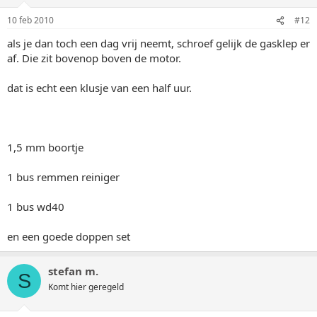
10 feb 2010
#12
als je dan toch een dag vrij neemt, schroef gelijk de gasklep er
af. Die zit bovenop boven de motor.
dat is echt een klusje van een half uur.
1,5 mm boortje
1 bus remmen reiniger
1 bus wd40
en een goede doppen set
stefan m.
S
Komt hier geregeld