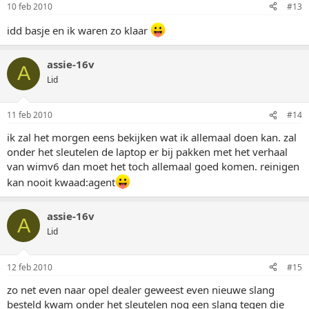
10 feb 2010
#13
idd basje en ik waren zo klaar
assie-16v
A
Lid
11 feb 2010
#14
ik zal het morgen eens bekijken wat ik allemaal doen kan. zal
onder het sleutelen de laptop er bij pakken met het verhaal
van wimv6 dan moet het toch allemaal goed komen. reinigen
kan nooit kwaad:agent
assie-16v
A
Lid
12 feb 2010
#15
zo net even naar opel dealer geweest even nieuwe slang
besteld kwam onder het sleutelen nog een slang tegen die