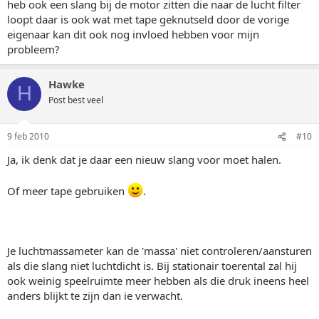
heb ook een slang bij de motor zitten die naar de lucht filter
loopt daar is ook wat met tape geknutseld door de vorige
eigenaar kan dit ook nog invloed hebben voor mijn
probleem?
Hawke
H
Post best veel
9 feb 2010
#10
Ja, ik denk dat je daar een nieuw slang voor moet halen.
Of meer tape gebruiken
.
Je luchtmassameter kan de 'massa' niet controleren/aansturen
als die slang niet luchtdicht is. Bij stationair toerental zal hij
ook weinig speelruimte meer hebben als die druk ineens heel
anders blijkt te zijn dan ie verwacht.