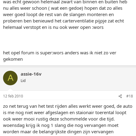
was echt gewoon helemaal zwart van binnen en buiten heb
nu alles weer schoon ( wat een gedoe) hopen dat zo alles
weer goed loopt de rest van de slangen monteren en
proberen ben benieuwd het carterventilatie pijpje zat echt
helemaal verstopt en is nu ook weer open :wors
het opel forum is super:wors anders was ik niet zo ver
gekomen
assie-16v
A
Lid
12 feb 2010
#18
zo net terug van het test rijden alles werkt weer goed, de auto
is me nog niet weer afgeslagen en staionair toerental loopt
ook weer mooi rustig deze schommelde voor die tijd.
woensdag krijg ik nog 1 slang die nog vervangen moet
worden maar de belangrijkste dingen zijn vervangen