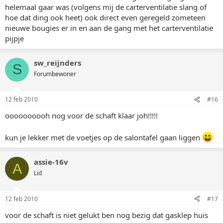
helemaal gaar was (volgens mij de carterventilatie slang of
hoe dat ding ook heet) ook direct even geregeld zometeen
nieuwe bougies er in en aan de gang met het carterventilatie
pijpje
sw_reijnders
S
Forumbewoner
12 feb 2010
#16
oooooooooh nog voor de schaft klaar joh!!!!!
kun je lekker met de voetjes op de salontafel gaan liggen
assie-16v
A
Lid
12 feb 2010
#17
voor de schaft is niet gelukt ben nog bezig dat gasklep huis