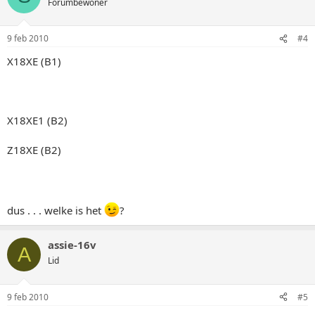
Forumbewoner
9 feb 2010
#4
X18XE (B1)
X18XE1 (B2)
Z18XE (B2)
dus . . . welke is het
?
assie-16v
A
Lid
9 feb 2010
#5