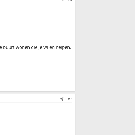
de buurt wonen die je wilen helpen.
#3