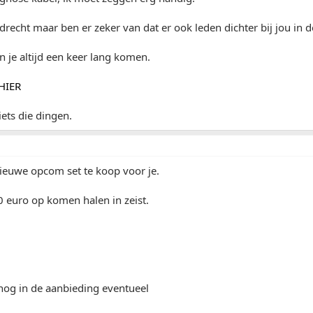
drecht maar ben er zeker van dat er ook leden dichter bij jou in 
n je altijd een keer lang komen.
HIER
iets die dingen.
ieuwe opcom set te koop voor je.
 euro op komen halen in zeist.
nog in de aanbieding eventueel