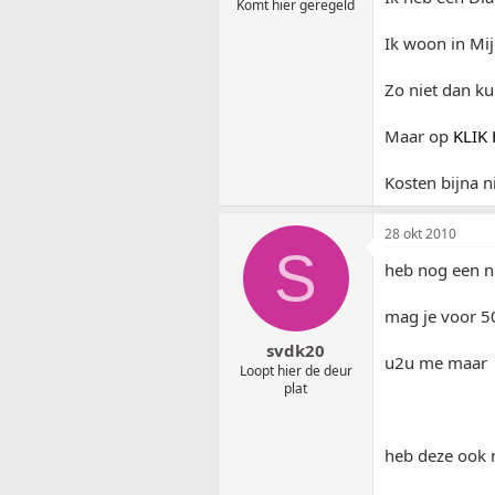
Komt hier geregeld
Ik woon in Mij
Zo niet dan ku
Maar op
KLIK 
Kosten bijna n
28 okt 2010
S
heb nog een n
mag je voor 50
svdk20
u2u me maar
Loopt hier de deur
plat
heb deze ook 