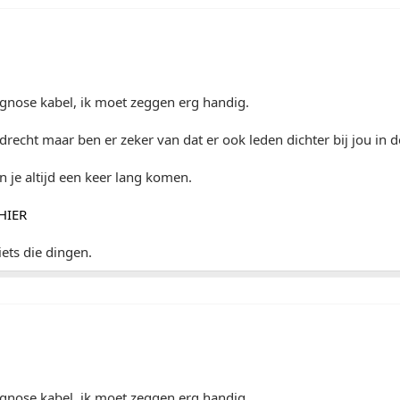
agnose kabel, ik moet zeggen erg handig.
drecht maar ben er zeker van dat er ook leden dichter bij jou in 
n je altijd een keer lang komen.
HIER
iets die dingen.
agnose kabel, ik moet zeggen erg handig.