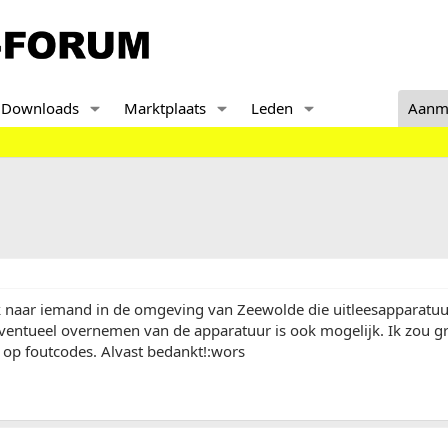
Downloads
Marktplaats
Leden
Aanm
k naar iemand in de omgeving van Zeewolde die uitleesapparatuu
ntueel overnemen van de apparatuur is ook mogelijk. Ik zou gra
n op foutcodes. Alvast bedankt!:wors