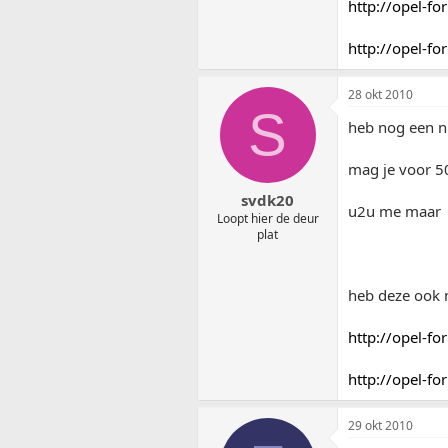
http://opel-f
http://opel-f
28 okt 2010
S
heb nog een n
mag je voor 50
svdk20
u2u me maar
Loopt hier de deur
plat
heb deze ook 
http://opel-f
http://opel-f
29 okt 2010