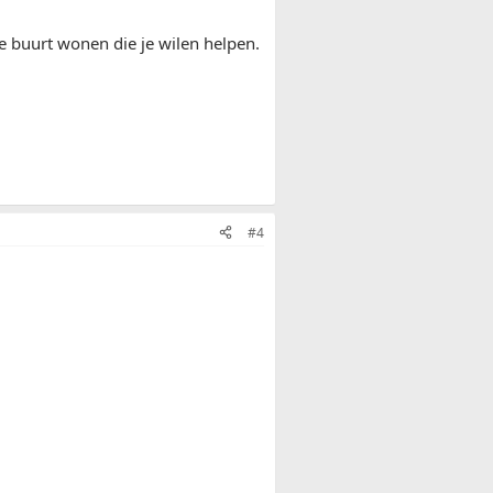
de buurt wonen die je wilen helpen.
#4