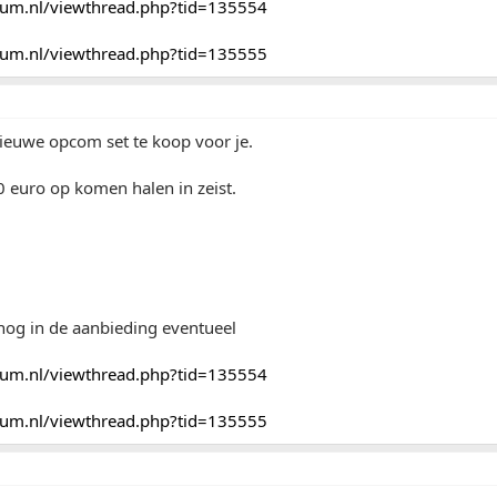
orum.nl/viewthread.php?tid=135554
orum.nl/viewthread.php?tid=135555
ieuwe opcom set te koop voor je.
 euro op komen halen in zeist.
nog in de aanbieding eventueel
orum.nl/viewthread.php?tid=135554
orum.nl/viewthread.php?tid=135555