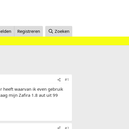
elden
Registreren
Zoeken
#1
r heeft waarvan ik even gebruik
ag mijn Zafira 1.8 aut uit 99
#2