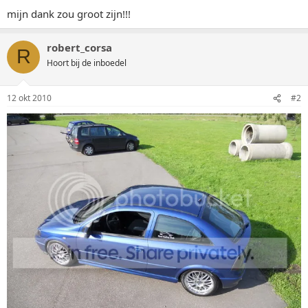
mijn dank zou groot zijn!!!
robert_corsa
R
Hoort bij de inboedel
12 okt 2010
#2