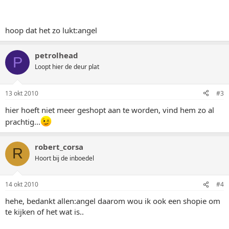
hoop dat het zo lukt:angel
petrolhead
P
Loopt hier de deur plat
13 okt 2010
#3
hier hoeft niet meer geshopt aan te worden, vind hem zo al
prachtig...
robert_corsa
R
Hoort bij de inboedel
14 okt 2010
#4
hehe, bedankt allen:angel daarom wou ik ook een shopie om
te kijken of het wat is..